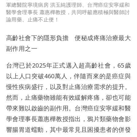
軍總醫院寧境病房 洪玉純護理師、台灣癌症安寧緩和
醫學會理事長 蕭惠樺教授，共同呼籲應積極與醫師討
論用藥、止痛不止便！
高齡社會下的隱形負擔 便秘成疼痛治療最大
副作用之一
台灣已於2025年正式邁入超高齡社會，65歲
以上人口突破460萬人，伴隨而來的是癌症與
慢性疾病盛行，以及對止痛治療需求的提升。
然而，止痛藥物雖能有效緩解疼痛，卻也可能
帶來難以啟齒的副作用。台灣癌症安寧緩和醫
學會理事長蕭惠樺教授指出，鴉片類藥物會影
響腸胃道蠕動，其中最常見且困擾患者的併發