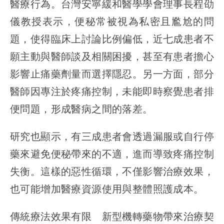
醫療行為。台灣安寧緩和醫學學會理事長程劭
儀教授表示，便秘常被視為私密且尷尬的問
題，使得臨床上討論比例偏低，近七成患者不
願主動與醫師談及相關困擾，甚至有患者擔心
影響止痛藥劑量而選擇隱忍。另一方面，部分
醫師因專注於疼痛控制，未能即時察覺患者排
便問題，形成醫病之間的落差。
研究也顯示，有三成患者會透過漏服或自行停
藥來避免便秘帶來的不適，進而導致疼痛控制
失衡。這樣的惡性循環，不僅影響治療效果，
也可能增加醫療資源使用與整體照護成本。
傳統療法效果有限 新型機轉藥物帶來治療契