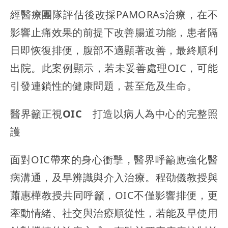
經醫療團隊評估後改採PAMORAs治療，在不
影響止痛效果的前提下改善腸道功能，患者隔
日即恢復排便，腹部不適顯著改善，最終順利
出院。此案例顯示，若未妥善處理OIC，可能
引發連鎖性的健康問題，甚至危及生命。
醫界籲正視OIC 打造以病人為中心的完整照
護
面對OIC帶來的身心衝擊，醫界呼籲應強化醫
病溝通，及早辨識與介入治療。程劭儀教授與
蕭惠樺教授共同呼籲，OIC不僅影響排便，更
牽動情緒、社交與治療順從性，若能及早使用