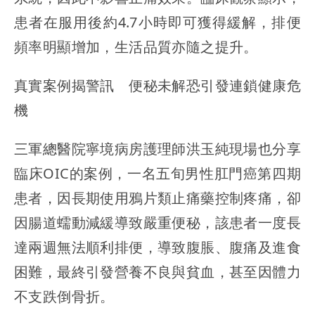
患者在服用後約4.7小時即可獲得緩解，排便
頻率明顯增加，生活品質亦隨之提升。
真實案例揭警訊 便秘未解恐引發連鎖健康危
機
三軍總醫院寧境病房護理師洪玉純現場也分享
臨床OIC的案例，一名五旬男性肛門癌第四期
患者，因長期使用鴉片類止痛藥控制疼痛，卻
因腸道蠕動減緩導致嚴重便秘，該患者一度長
達兩週無法順利排便，導致腹脹、腹痛及進食
困難，最終引發營養不良與貧血，甚至因體力
不支跌倒骨折。