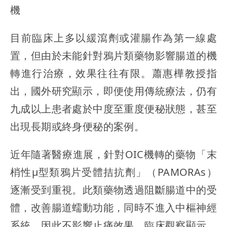
機
目前臨床上多以緩瀉劑或灌腸作為第一線處
置，但由於未能針對鴉片類藥物影響腸道的機
轉進行治療，效果往往有限。蕭惠樺教授指
出，國外研究顯示，即便使用傳統療法，仍有
九成以上患者處於中度至重度便秘狀態，甚至
出現長期或終身便秘的案例。
近年隨著醫療進展，針對OIC機轉的藥物「末
梢性μ型類鴉片受體拮抗劑」（PAMORAs）
逐漸受到重視。此類藥物透過阻斷腸道中的受
體，改善腸道蠕動功能，同時不進入中樞神經
系統，因此不影響止痛效果。臨床觀察顯示，