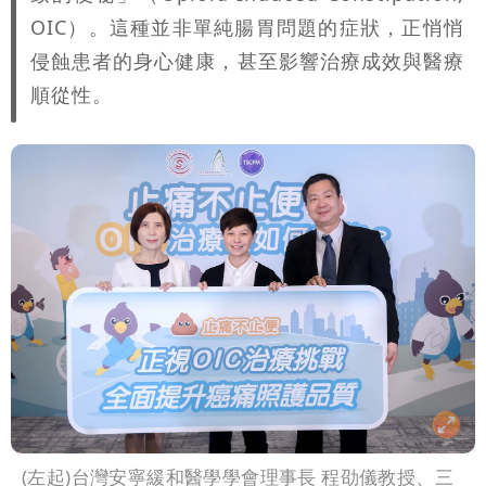
OIC）。這種並非單純腸胃問題的症狀，正悄悄
侵蝕患者的身心健康，甚至影響治療成效與醫療
順從性。
(左起)台灣安寧緩和醫學學會理事長 程劭儀教授、三