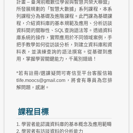
計畫 – 臺灣前瞻數位學習與智慧共榮大聯盟」
所發展規劃的「智慧大數據」系列課程，本系
列課程分為基礎及進階課程。此門課為基礎課
程，介紹資料庫的基本規範及應用、分析訪談
資料間的關聯性、SQL查詢語法等。透過資料
庫系統的操作，實際應用於不同領域案例，手
把手教學如何從訪談分析，到建立資料庫和資
料表，並演練查詢的語法撰寫。從基礎到應
用，掌握學習關鍵能力，千萬別錯過！
*若有註冊/選課疑問可寄信至平台客服信箱
tlife.moocs@gmail.com，將會有專員為您排
解問題，感謝。
課程目標
1. 學習者能認識資料庫的基本概念及應用範疇
2. 學習者有訪談資料的分析能力