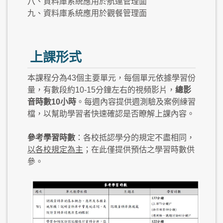
八、資料庫系統應用於航運管理面
九、資料庫系統應用於觀餐管理面
上課形式
本課程分為43個主要單元，每個單元依據學習份
量，有數段約10-15分鐘左右的視頻影片，
總影
音時數10小時
。每週內容提供週測驗及案例練習
檔，以幫助學習者快速確認是否瞭解上課內容。
參考學習時數
：各校抵認學分的規定不盡相同，
以各校規定為主
；在此僅提供預估之學習時數供
參。