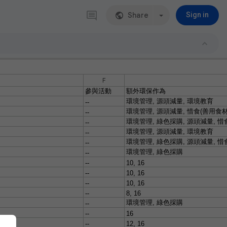
Share
Sign in
F
參與活動
額外環保作為
環境管理
,
源頭減量
,
環境教育
--
環境管理
,
源頭減量
,
惜食
(
善用食
--
環境管理
,
綠色採購
,
源頭減量
,
惜
--
環境管理
,
源頭減量
,
環境教育
--
環境管理
,
綠色採購
,
源頭減量
,
惜
--
環境管理
,
綠色採購
--
--
10, 16
--
10, 16
--
10, 16
--
8, 16
環境管理
,
綠色採購
--
--
16
--
12, 16