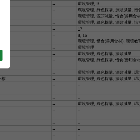
環境管理
, 9
--
環境管理
,
綠色採購
,
源頭減量
,
惜
--
環境管理
,
源頭減量
,
惜食
(
善用食
--
環境管理
,
綠色採購
,
源頭減量
,
惜
--
--
17
--
8, 16
環境管理
,
惜食
(
善用食材
),
環境教
--
環境管理
--
環境管理
,
綠色採購
,
源頭減量
--
環境管理
,
綠色採購
,
惜食
(
善用食
--
--
--
環境管理
,
綠色採購
,
源頭減量
,
環
--
一樓
環境管理
,
綠色採購
,
源頭減量
,
環
--
--
--
--
--
--
--
環境管理
,
綠色採購
,
源頭減量
,
環
--
--
--
--
--
--
--
--
--
--
--