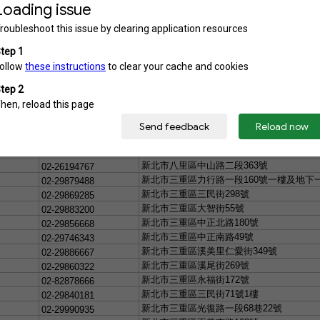
新北市新店區寶興路
40
號
02-29177171
新北市板橋區縣民大道二段七號
2F
02-29609288
新北市三重區福德里成功路
106
之
1
號
02-29703375
新北市板橋區中山路一段
158
巷
21
號
02-29647777
新北市中和區中山路三段
122
號
B2
樓
0986750260
新北市中和區中山路三段
122
號
4
樓
02-82286002
新北市新店區中興路三段
1
號
1F
02-29115569
新北市永和區竹林路
222
號
2
樓
02-89211103
新北市新店區新北市新店區中央路
157
號
5
樓
02-29115998
新北市烏來區福山里卡拉模基
26
號
0916127010
新北市新莊區頭前路
24
號
02-89913667
新北市八里區中山路二段
363
號
02-26194767
新北市三重區力行路一段
160
號一樓及地下
02-29879488
新北市三重區三民街
298
號
02-29869285
新北市三重區大智街
55
號
02-29883200
新北市三重區中正北路
180
號
02-29856668
新北市三重區中正南路
49
號
02-29746343
新北市三重區溪美里仁愛街
349
號
02-29886667
新北市三重區溪尾街
269
號
02-29860322
新北市三重區永福街
172
號
02-82878666
新北市三重區三民街
71
號
1
樓
02-29840181
新北市三重區光復路一段
68
巷
22
號
02-29990935