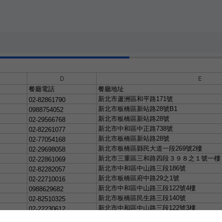
D
E
餐廳電話
餐廳地址
新北市蘆洲區和平路
171
號
02-82861790
新北市板橋區新站路
28
號
B1
0988754052
新北市板橋區新站路
28
號
02-29566768
新北市中和區中正路
738
號
02-82261077
新北市板橋區新站路
28
號
02-77054168
新北市板橋區縣民大道一段
269
號
2
樓
02-29698058
新北市三重區三和路四段３９８之１號一樓
02-22861069
新北市中和區中山路三段
186
號
02-82282057
新北市板橋區府中路
29
之
1
號
02-22710016
新北市中和區中山路三段
122
號
4
樓
0988629682
新北市板橋區民生路三段
140
號
02-82510325
新北市中和區中山路三段
122
號
3
樓
02-22230612
新北市中和區中山路三段
122
號
B2
樓
02-22211807