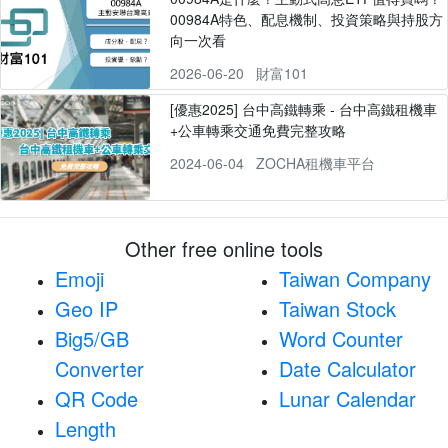
00984A特色、配息機制、投資策略與持股方
向一次看
2026-06-20
財富101
[優惠2025] 台中高鐵轉乘 - 台中高鐵租機車
+公車轉乘交通免費完整攻略
2024-06-04
ZOCHA租機車平台
Other free online tools
Emoji
Taiwan Company
Geo IP
Taiwan Stock
Big5/GB
Word Counter
Converter
Date Calculator
QR Code
Lunar Calendar
Length