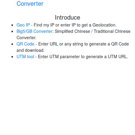
Converter
Introduce
Geo IP
- Find my IP or enter IP to get a Geolocation.
Big5/GB Converter
: Simplified Chinese / Traditional Chinese
Converter.
QR Code
- Enter URL or any string to generate a QR Code
and download.
UTM tool
- Enter UTM parameter to generate a UTM URL.