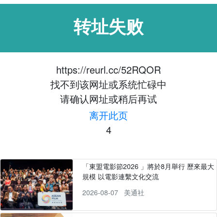
转址失败
https://reurl.cc/52RQOR
找不到该网址或系统忙碌中
请确认网址或稍后再试
离开此页
4
「東盟電影節2026 」將於8月舉行 歷來最大
規模 以電影連繫文化交流
2026-08-07
美通社