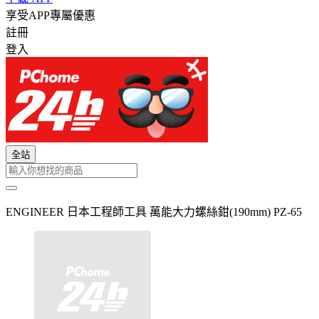
享受APP專屬優惠
註冊
登入
全站
ENGINEER 日本工程師工具 萬能大力螺絲鉗(190mm) PZ-65