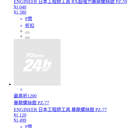
ENGINEER 日本工程師工具 RX超強力暴龍螺絲鉗 PZ-59
$1,040
$1,580
P幣
折扣
最高折1200
暴龍螺絲鉗 PZ-77
ENGINEER 日本工程師工具 暴龍螺絲鉗 PZ-77
$1,120
$1,499
P幣