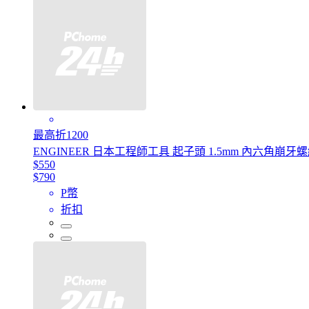
最高折1200
ENGINEER 日本工程師工具 起子頭 1.5mm 內六角崩牙螺絲
$550
$790
P幣
折扣