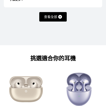
查看全部
HUAWEI FreeBuds SE 2
了解更多
挑選適合你的耳機
FreeClip 系列