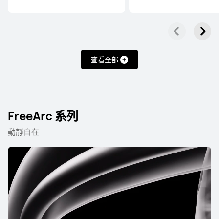
HUAWEI FreeBuds 6
了解更多
查看全部
HUAWEI FreeBuds 5
FreeArc 系列
了解更多
動靜自在
HUAWEI FreeBuds 6i