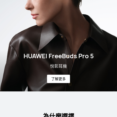
HUAWEI FreeBuds Pro 5
悅彰耳機
了解更多
為什麼選擇