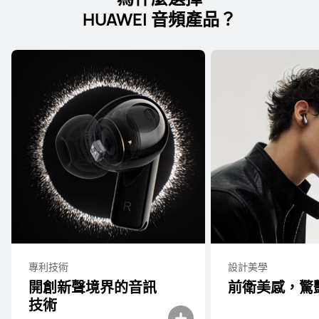
HUAWEI 音頻產品？
專利技術
設計美學
開創新聲境界的音訊
前衛美感，驚
技⁠術