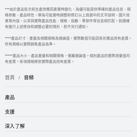
***由於產品批次和生產供應因素實時變化，為儘可能提供準確的產品信息、規
格參數、產品特性，華為可能實時調整和修訂以上頁面中的文字說明、圖片效
果等內容，以求與實際產品性能、規格、指數、零部件等信息相匹配。如遇確
有進行上述修改和調整必要的情形，恕不另行通知。
****產品尺寸、重量及相關規格為理論值。實際數值可能因各別實品而有差異。
所有規格以實際銷售產品為準。
*****產品大小、產品重量和相關規格，僅屬理論值。個別產品的實際測量值均
有差異。各項規格將依實際產品而有差異。
首頁
音頻
產品
支援
深入了解