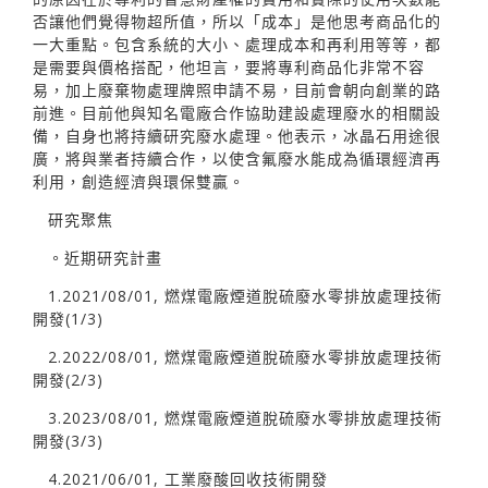
否讓他們覺得物超所值，所以「成本」是他思考商品化的
一大重點。包含系統的大小、處理成本和再利用等等，都
是需要與價格搭配，他坦言，要將專利商品化非常不容
易，加上廢棄物處理牌照申請不易，目前會朝向創業的路
前進。目前他與知名電廠合作協助建設處理廢水的相關設
備，自身也將持續研究廢水處理。他表示，冰晶石用途很
廣，將與業者持續合作，以使含氟廢水能成為循環經濟再
利用，創造經濟與環保雙贏。
研究聚焦
。近期研究計畫
1.2021/08/01, 燃煤電廠煙道脫硫廢水零排放處理技術
開發(1/3)
2.2022/08/01, 燃煤電廠煙道脫硫廢水零排放處理技術
開發(2/3)
3.2023/08/01, 燃煤電廠煙道脫硫廢水零排放處理技術
開發(3/3)
4.2021/06/01, 工業廢酸回收技術開發