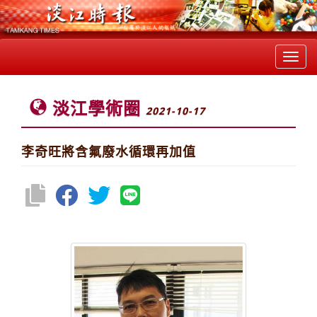
Toggl
navig
淡江學術圈
2021-10-17
李奇旺將含氟廢水循環再加值