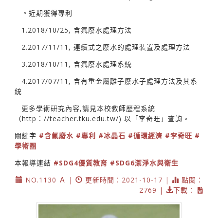
。近期獲得專利
1.2018/10/25, 含氟廢水處理方法
2.2017/11/11, 連續式之廢水的處理裝置及處理方法
3.2018/10/11, 含氟廢水處理系統
4.2017/07/11, 含有重金屬離子廢水子處理方法及其系
統
更多學術研究內容,請見本校教師歷程系統
（http：//teacher.tku.edu.tw/) 以「李奇旺」查詢。
關鍵字
#含氟廢水
#專利
#冰晶石
#循環經濟
#李奇旺
#
學術圈
本報導連結
#SDG4優質教育
#SDG6潔淨水與衛生
NO.1130 Ａ |
更新時間：2021-10-17 |
點閱：
2769 |
下載：