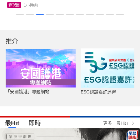
1小時前
影視圈
推介
「安國護港」專題網站
ESG認證嘉許巡禮
最Hit
即時
更多「最Hit」