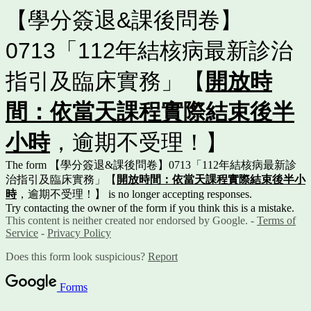
【學分簽退&課後問卷】
0713「112年結核病最新診治
指引及臨床實務」【
開放時
間：依
當天
課程實際結束後半
小時
，逾期不受理！】
The form 【學分簽退&課後問卷】0713「112年結核病最新診
治指引及臨床實務」【
開放時間：依
當天
課程實際結束後半小
時
，逾期不受理！】 is no longer accepting responses.
Try contacting the owner of the form if you think this is a mistake.
This content is neither created nor endorsed by Google. -
Terms of
Service
-
Privacy Policy
Does this form look suspicious?
Report
Forms