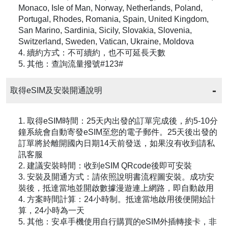
Monaco, Isle of Man, Norway, Netherlands, Poland,
Portugal, Rhodes, Romania, Spain, United Kingdom,
San Marino, Sardinia, Sicily, Slovakia, Slovenia,
Switzerland, Sweden, Vatican, Ukraine, Moldova
4. 續約方式：不可續約，也不可延長天數
5. 其他：查詢流量撥號#123#
取得eSIM及安裝開通說明
1. 取得eSIM時間：25天內出發的訂單完成後，約5-10分
鐘系統會自動寄發eSIM至您的電子郵件。25天後出發的
訂單將於離開國內日期14天前發送，如果沒有收到請私
訊客服
2. 建議安裝時間：收到eSIM QRcode後即可安裝
3. 安裝及開通方式：請依照說明書流程圖安裝。成功安
裝後，抵達當地並開啟數據漫遊連上網路，即自動啟用
4. 方案時間計算：24小時制。抵達當地啟用後便開始計
算，24小時為一天
5. 其他：安卓手機使用自行購買的eSIM外插轉接卡，非