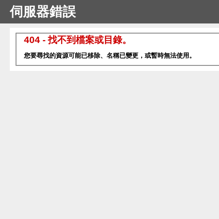
伺服器錯誤
404 - 找不到檔案或目錄。
您要尋找的資源可能已移除、名稱已變更，或暫時無法使用。