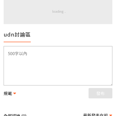
udn討論區
規範
發布
最新發表在前
全部評論 (
)