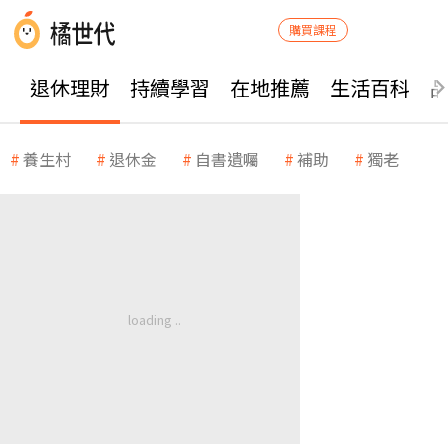
購買課程
退休理財
持續學習
在地推薦
生活百科
養生村
退休金
自書遺囑
補助
獨老