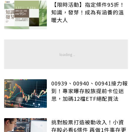
【限時活動】指定條件95折！
知識，發芽！成為有涵養的溫
暖大人
00939、00940、00941接力報
到！專家曝存股族提前卡位迷
思，加碼12檔ETF絕配買法
挑對股票打造被動收入！小資
存股必看6條件 再做1件事存更