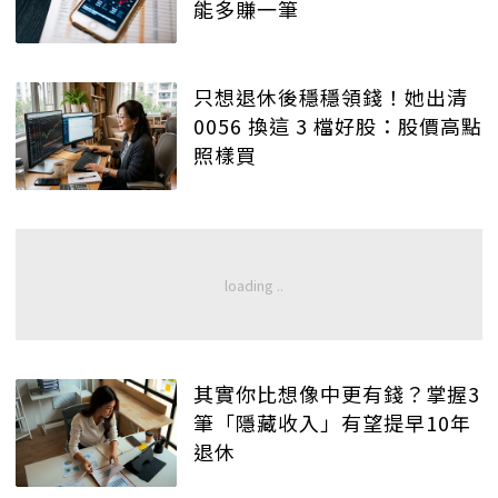
能多賺一筆
只想退休後穩穩領錢！她出清
0056 換這 3 檔好股：股價高點
照樣買
其實你比想像中更有錢？掌握3
筆「隱藏收入」有望提早10年
退休