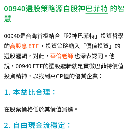
00940選股策略源自股神
巴菲特
的智
慧
00940是台灣首檔結合「股神巴菲特」投資哲學
的
高股息
ETF
，投資策略納入「價值投資」的
選股邏輯，對此，
華倫老師
也深表認同。他
說，00940 ETF的選股邏輯就是貫徹巴菲特價值
投資精神，以找到高CP值的優質企業：
1. 本益比合理：
在股票價格低於其價值買進。
2. 自由現金流穩定：