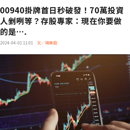
00940掛牌首日秒破發！70萬投資
人剉咧等？存股專家：現在你要做
的是….
2024-04-01 11:01
文／楊東庭