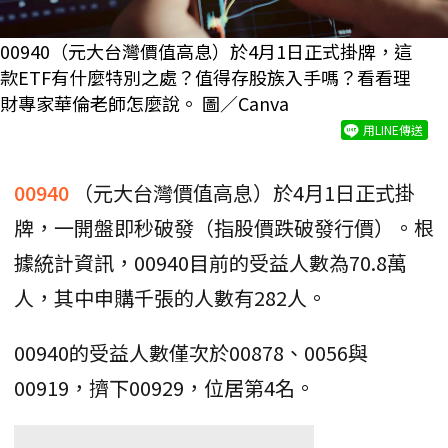
00940（元大台灣價值高息）於4月1日正式掛牌，這
款ETF有什麼特別之處？值得存股族入手嗎？看看理
財專家華倫老師怎麼說。 圖／Canva
用LINE傳送
00940
（元大台灣價值高息）於4月1日正式掛
牌，一開盤即秒破發（指股價跌破發行價）。根
據統計資訊，00940目前的受益人數為70.8萬
人，其中申購千張的人數有282人。
00940的受益人數僅次於00878、0056與
00919，擠下00929，位居第4名。