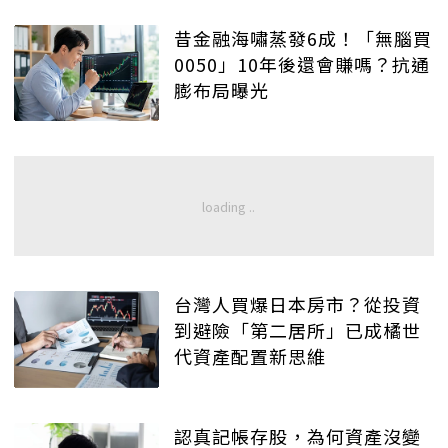
昔金融海嘯蒸發6成！「無腦買
0050」10年後還會賺嗎？抗通
膨布局曝光
台灣人買爆日本房市？從投資
到避險「第二居所」已成橘世
代資產配置新思維
認真記帳存股，為何資產沒變