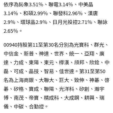
依序為鈊象3.51％、聯電3.14％、中美晶
3.14％、和碩2.99％、聯發科2.96％、漢唐
2.9％、環球晶2.9％、日月光投控2.71％、聯詠
2.65％。
00940持股第11至第30名分別為光寶科、群光、
中信金、新普、神達、世界、統一、亞翔、廣
達、力成、東陽、東元、樺漢、頎邦、欣銓、中
磊、可成、晶技、智易、佳世達。第31至第50
名為上海商銀、大聯大、巨大、致伸、神碁、啓
碁、矽格、寶成、聯陽、光洋科、矽創、瀚宇
博、南茂、帝寶、精成科、大成鋼、耕興、瑞
儀、中碳、合勤控。