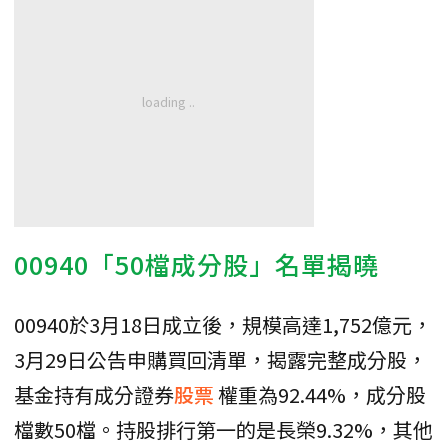
00940「50檔成分股」名單揭曉
00940於3月18日成立後，規模高達1,752億元，
3月29日公告申購買回清單，揭露完整成分股，
基金持有成分證券
股票
權重為92.44%，成分股
檔數50檔。持股排行第一的是長榮9.32%，其他