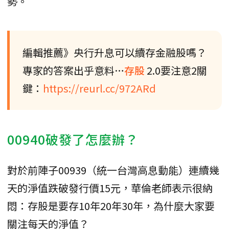
勢。
編輯推薦》央行升息可以續存金融股嗎？
專家的答案出乎意料…
存股
2.0要注意2關
鍵：
https://reurl.cc/972ARd
00940破發了怎麼辦？
對於前陣子00939（統一台灣高息動能）連續幾
天的淨值跌破發行價15元，華倫老師表示很納
悶：存股是要存10年20年30年，為什麼大家要
關注每天的淨值？