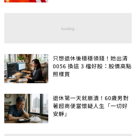
只想退休後穩穩領錢！她出清
0056 換這 3 檔好股：股價高點
照樣買
退休第一天就崩潰！60歲男對
著超商便當懷疑人生「一切好
安靜」