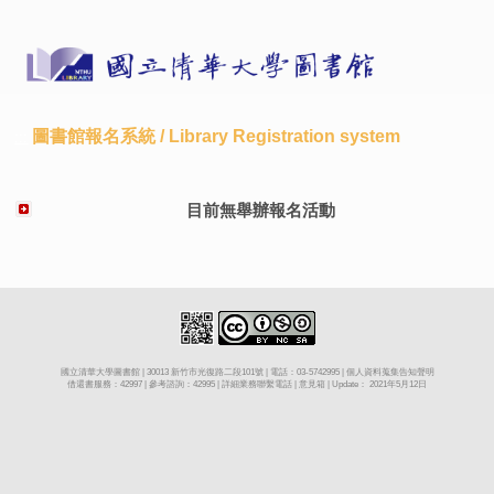
圖書館報名系統 / Library Registration system
:::
目前無舉辦報名活動
國立清華大學
圖書館 |
30013 新竹市光復路二段101號
| 電話：03-5742995 |
個人資料蒐集告知聲明
借還書服務：42997 | 參考諮詢：42995 |
詳細業務聯繫電話
|
意見箱
| Update：
2021年5月12日