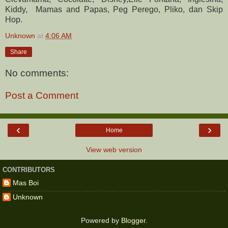
Kiddy, Mamas and Papas, Peg Perego, Pliko, dan Skip
Hop.
Unknown
at
4:06 AM
Share
No comments:
Post a Comment
‹
›
Home
View web version
CONTRIBUTORS
Mas Boi
Unknown
Powered by
Blogger
.