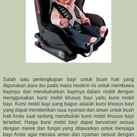
Salah satu perlengkapan bayi untuk buah hati yang
digunakan para ibu pada masa modern ini untuk membawa
bayinya dan mendudukkan bayinya dalam mobil dengan
menggunakan kursi mobil khusus bayi yaitu kursi mobil
bayi. Kursi mobil bayi yang bagus adalah kursi khusus bayi
yang dapat memberikan rasa nyaman dan aman untuk buah
hati Anda saat sedang menduduki kursi mobil khusus bayi
tersebut. Harga kursi mobil bayi dapat bervariasi sesuai
dengan merek dan fungsi yang ditawarkan untuk menjaga
bayi Anda agar merasa aman dan nyaman sesuai dengan