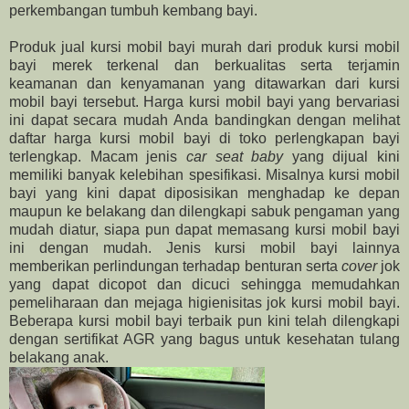
perkembangan tumbuh kembang bayi.
Produk jual kursi mobil bayi murah dari produk kursi mobil
bayi merek terkenal dan berkualitas serta terjamin
keamanan dan kenyamanan yang ditawarkan dari kursi
mobil bayi tersebut. Harga kursi mobil bayi yang bervariasi
ini dapat secara mudah Anda bandingkan dengan melihat
daftar harga kursi mobil bayi di toko perlengkapan bayi
terlengkap. Macam jenis
car seat baby
yang dijual kini
memiliki banyak kelebihan spesifikasi. Misalnya kursi mobil
bayi yang kini dapat diposisikan menghadap ke depan
maupun ke belakang dan dilengkapi sabuk pengaman yang
mudah diatur, siapa pun dapat memasang kursi mobil bayi
ini dengan mudah. Jenis kursi mobil bayi lainnya
memberikan perlindungan terhadap benturan serta
cover
jok
yang dapat dicopot dan dicuci sehingga memudahkan
pemeliharaan dan mejaga higienisitas jok kursi mobil bayi.
Beberapa kursi mobil bayi terbaik pun kini telah dilengkapi
dengan sertifikat AGR yang bagus untuk kesehatan tulang
belakang anak.