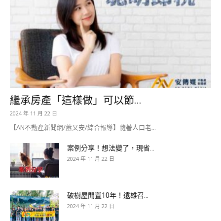
繼承房產「這樣做」可以節...
2024 年 11 月 22 日
【AN不動產新聞網/蕭又安/綜合報導】隨著人口老...
案例分享！想法變了，現省...
2024 年 11 月 22 日
破樹屋閒置10年！遠雄召...
2024 年 11 月 22 日