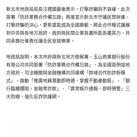
新北市地政局局長汪禮國最後表示，打擊詐騙刻不容緩，此次
簽署「防詐業務合作備忘錄」再度宣示新北市守護民眾財產、
打擊詐騙的決心，更希望能成為全國典範，將此合作模式擴展
到中央與各地方政府，政府與民間企業各盡所能各盡其力，共
同承擔社會責任讓全民安居樂業。
地政局說明，本次市府與新北地方檢察署、玉山商業銀行股份
有限公司共同簽署「防詐業務合作備忘錄」，為全國首例由地
方政府、司法機關與金融機構共同建構「跨域合作防詐新模
式」，啟動「推廣地籍異動即時通，掌握不動產動態」、「銀
行臨櫃攔阻，金融零詐欺」、「異常帳戶通報，即時預警」三
大防線，強化反詐防護網。