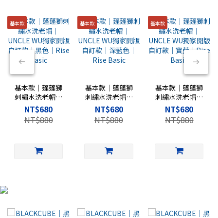
基本款
基本款
基本款
基本款｜蓬蓬獅
基本款｜蓬蓬獅
基本款｜蓬蓬獅
刺繡水洗老帽｜
刺繡水洗老帽｜
刺繡水洗老帽｜
UNCLE WU獨家
UNCLE WU獨家
UNCLE WU獨家
NT$680
NT$680
NT$680
開版自訂款｜黑
開版自訂款｜深
開版自訂款｜寶
NT$880
NT$880
NT$880
色｜Rise Basic
藍色｜Rise
藍｜Rise Basic
Basic