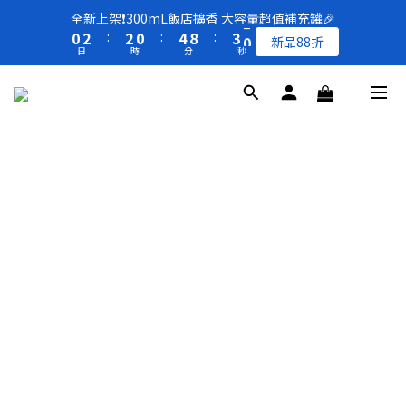
8
8
8
1
1
3
3
3
3
1
1
5
5
9
9
4
4
1
1
全新上架❗️300mL飯店擴香 大容量超值補充罐🎉
全新上架❗️300mL飯店擴香 大容量超值補充罐🎉
7
9
9
7
7
0
0
2
2
:
:
2
2
0
0
:
:
4
4
8
8
:
:
3
3
0
0
新品88折
新品88折
6
8
8
6
9
6
日
日
時
時
分
分
秒
秒
1
1
1
1
3
3
7
7
2
2
5
7
7
5
9
8
5
0
0
0
0
2
2
6
6
1
1
4
6
6
4
8
7
4
1
1
5
5
0
0
買一送一 🚚 福利品最後出清 -50%OFF UP
3
5
5
3
7
6
3
0
0
4
4
2
4
4
2
6
5
2
3
3
1
3
3
1
5
9
4
1
全新上架❗️300mL飯店擴香 大容量超值補充罐🎉
2
2
0
2
:
2
0
:
4
8
:
3
0
新品88折
1
1
日
時
分
秒
1
1
3
7
2
0
0
0
0
2
6
1
1
5
0
0
4
3
2
1
0