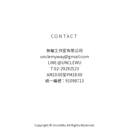
UNCLE WU送禮救星，首創2in1固體香水，中性香味男女都會喜歡，溫和的香氣，不暈香、不失誤，送禮
自用都非常適合。
CONTACT
無輸工作室有限公司
unclemyway@gmail.com
LINE:@UNCLEWU
T:02-29292523
AM10:00至PM18:00
統一編號：91098713
UNCLE WU送禮救星，首創2in1固體香水，中性香味男女都會喜歡，溫和的香氣，不暈香、不失誤，送禮
自用都非常適合。
Copyright © UncleWu All Rights Reserved.