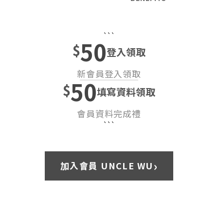
```
50
$
登入領取
新會員登入領取
50
$
填寫資料領取
會員資料完成禮
```
›
加入會員 UNCLE WU