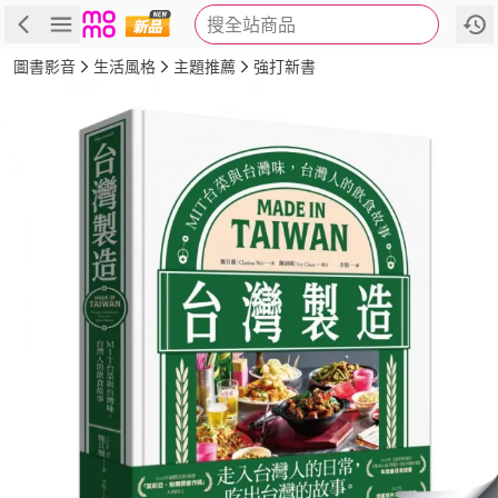
搜全站商品
商品
評價
簡介
詳細資訊
推薦
圖書影音
生活風格
主題推薦
強打新書