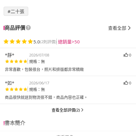
#二十張
商品評價
查看全部
5.0
總銷量>50
(2則評價)
*靜*
2026/07/08
0
規格：無
非常喜歡，包裝很台，照片和排版都非常精緻
*如*
2026/06/17
0
規格：無
查看全部評價(2)
書本簡介