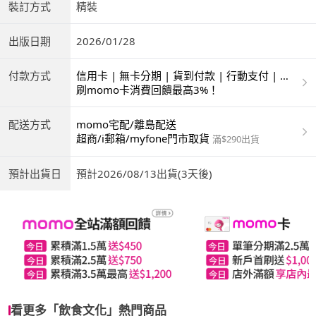
裝訂方式
精裝
出版日期
2026/01/28
付款方式
信用卡 | 無卡分期 | 貨到付款 | 行動支付 | 超
商付款 | ATM | 銀聯卡
刷momo卡消費回饋最高3%！
配送方式
momo宅配/離島配送
超商/i郵箱/myfone門市取貨
滿$290出貨
預計出貨日
預計2026/08/13出貨(3天後)
看更多「飲食文化」熱門商品