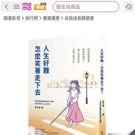
搜全站商品
商品
評價
簡介
詳細資訊
推薦
圖書影音
排行榜
書展優惠
自我成長精選書