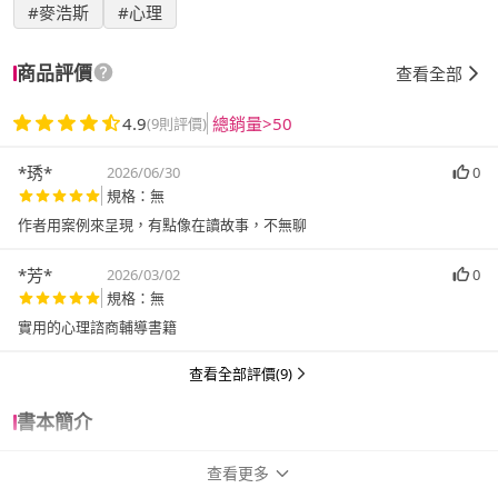
#麥浩斯
#心理
商品評價
查看全部
4.9
總銷量>50
(9則評價)
*琇*
2026/06/30
0
規格：無
作者用案例來呈現，有點像在讀故事，不無聊
*芳*
2026/03/02
0
規格：無
實用的心理諮商輔導書籍
查看全部評價(9)
書本簡介
查看更多
詳細資訊