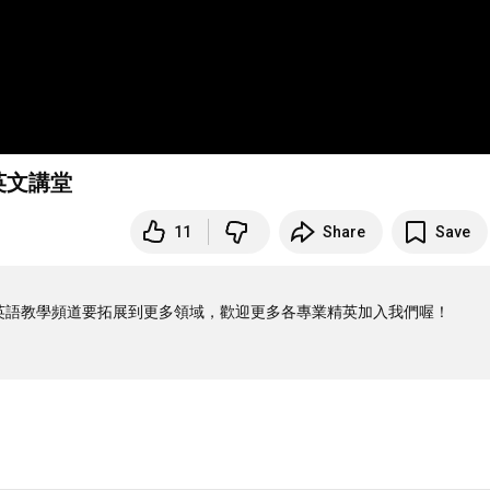
英文講堂
11
Share
Save
英語教學頻道要拓展到更多領域，歡迎更多各專業精英加入我們喔！
