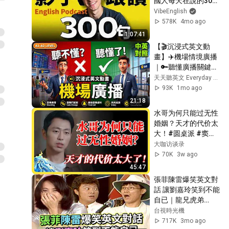
國人每天在說的300
句｜零基礎到進階｜
VibeEnglish
Shadowing 影子跟
578K
4mo ago
讀｜英語聽力訓練｜
1:07:41
Learn English with 
【🎬沉浸式英文動
Podcast｜Episode 
畫】✈️機場情境廣播
4
｜🔑聽懂廣播關鍵字
｜✅登機・登機門變
天天聽英文 Everyday English Learning
更・最後登機・延
93K
1mo ago
誤・取消班機💡一次
21:18
學會｜🌱A1–A2逐句
水哥为何只能过无性
跟讀｜每天50句英文
婚姻？天才的代价太
｜出國必備英文聽力
大！#圆桌派 #窦文
口說｜不用背多聽就
涛 #马未都 #梁文道 
大咖访谈录
會用
#马家辉 #圆桌派第
70K
3w ago
八季
45:47
張菲陳雷爆笑英文對
話 讓劉嘉玲笑到不能
自已｜龍兄虎弟
(1994)
台視時光機
717K
3mo ago