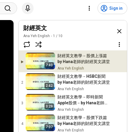
Sign in
財經英文
Ana Yeh English
1
/
10
財經英文教學－股價上漲篇
by Hana老師的財經英文講堂
7:40
Ana Yeh English
財經英文教學－HSBC新聞
by Hana老師的財經英文講堂
2
2:42
Ana Yeh English
財經英文教學－即時新聞
Apple股價－by Hana老師的
3
3:29
財經英文講堂
Ana Yeh English
財經英文教學－股價下跌篇
by Hana老師的財經英文講堂
4
7:07
Ana Yeh English