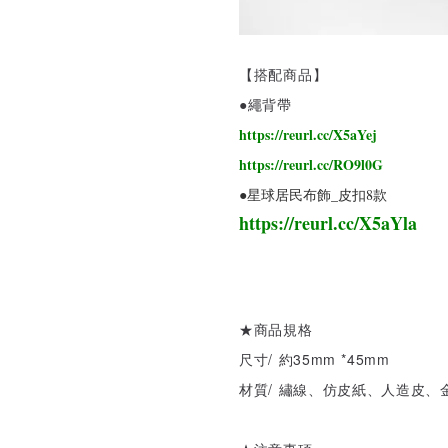
【搭配商品】
●繩背帶
https://reurl.cc/X5aYej
https://reurl.cc/RO9l0G
●星球居民布飾_皮扣8款
https://reurl.cc/X5aYla
★商品規格
尺寸/ 約35mm *45mm
材質/ 繡線、仿皮紙、人造皮、