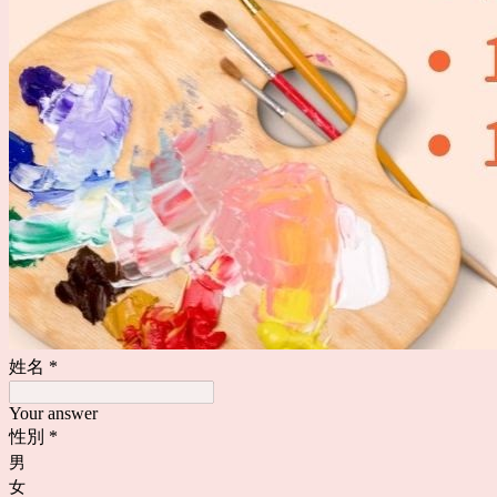
姓名
*
Your answer
性別
*
男
女