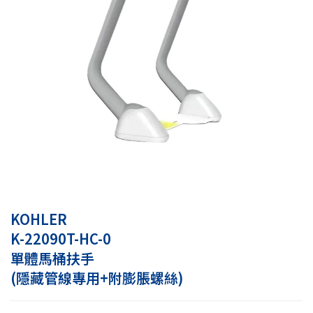
KOHLER
K-22090T-HC-0
單體馬桶扶手
(隱藏管線專用+附膨脹螺絲)