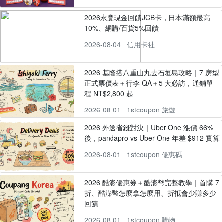
2026永豐現金回饋JCB卡，日本滿額最高
10%、網購/百貨5%回饋
2026-08-04
信用卡社
2026 基隆搭八重山丸去石垣島攻略｜7 房型
正式票價表＋行李 QA＋5 大必訪，通鋪單
程 NT$2,800 起
2026-08-01
1stcoupon 旅遊
2026 外送省錢對決｜Uber One 漲價 66%
後，pandapro vs Uber One 年差 $912 實算
2026-08-01
1stcoupon 優惠碼
2026 酷澎優惠券＋酷澎幣完整教學｜首購 7
折、酷澎幣怎麼拿怎麼用、折抵會少賺多少
回饋
2026-08-01
1stcoupon 購物