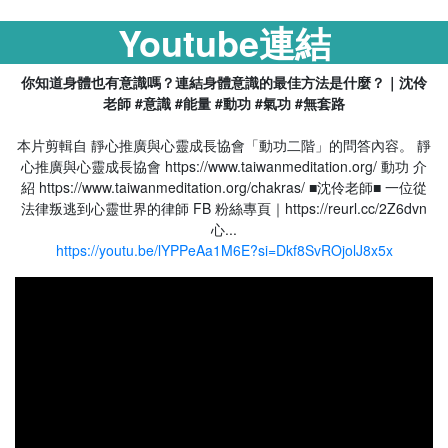
Youtube連結
你知道身體也有意識嗎？連結身體意識的最佳方法是什麼？｜沈伶
老師 #意識 #能量 #動功 #氣功 #無套路
本片剪輯自 靜心推廣與心靈成長協會「動功二階」的問答內容。 靜
心推廣與心靈成長協會 https://www.taiwanmeditation.org/ 動功 介
紹 https://www.taiwanmeditation.org/chakras/ ■沈伶老師■ 一位從
法律叛逃到心靈世界的律師 FB 粉絲專頁｜https://reurl.cc/2Z6dvn
心...
https://youtu.be/lYPPeAa1M6E?si=Dkf8SvROjolJ8x5x