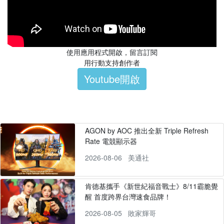
使用應用程式開啟，留言訂閱
用行動支持創作者
Youtube開啟
AGON by AOC 推出全新 Triple Refresh
Rate 電競顯示器
2026-08-06
美通社
肯德基攜手《新世紀福音戰士》8/11霸脆覺
醒 首度跨界台灣速食品牌！
2026-08-05
敗家輝哥