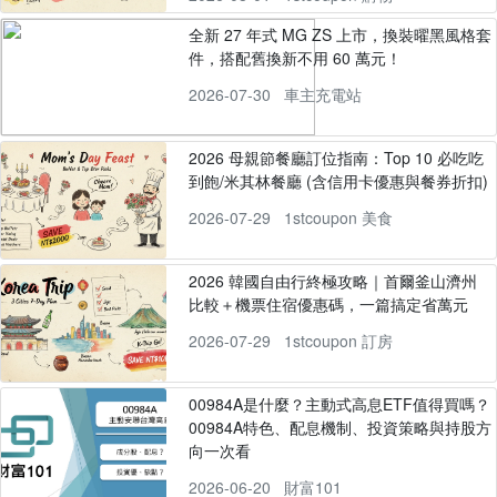
全新 27 年式 MG ZS 上市，換裝曜黑風格套
件，搭配舊換新不用 60 萬元！
2026-07-30
車主充電站
2026 母親節餐廳訂位指南：Top 10 必吃吃
到飽/米其林餐廳 (含信用卡優惠與餐券折扣)
2026-07-29
1stcoupon 美食
2026 韓國自由行終極攻略｜首爾釜山濟州
比較＋機票住宿優惠碼，一篇搞定省萬元
2026-07-29
1stcoupon 訂房
00984A是什麼？主動式高息ETF值得買嗎？
00984A特色、配息機制、投資策略與持股方
向一次看
2026-06-20
財富101