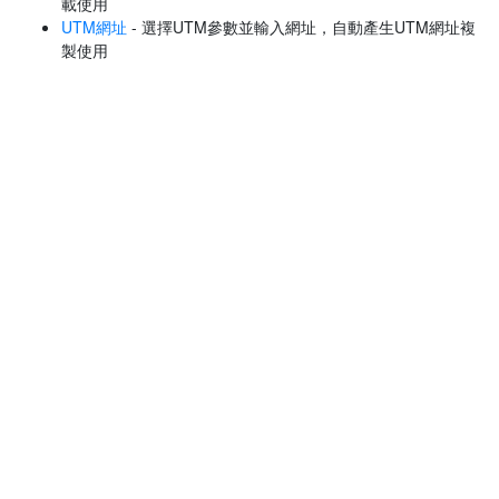
載使用
UTM網址
- 選擇UTM參數並輸入網址，自動產生UTM網址複
製使用