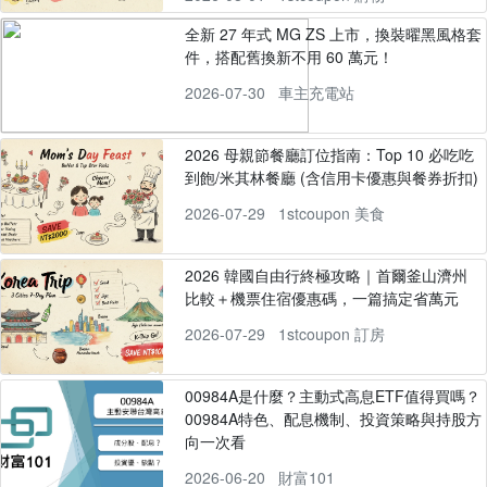
全新 27 年式 MG ZS 上市，換裝曜黑風格套
件，搭配舊換新不用 60 萬元！
2026-07-30
車主充電站
2026 母親節餐廳訂位指南：Top 10 必吃吃
到飽/米其林餐廳 (含信用卡優惠與餐券折扣)
2026-07-29
1stcoupon 美食
2026 韓國自由行終極攻略｜首爾釜山濟州
比較＋機票住宿優惠碼，一篇搞定省萬元
2026-07-29
1stcoupon 訂房
00984A是什麼？主動式高息ETF值得買嗎？
00984A特色、配息機制、投資策略與持股方
向一次看
2026-06-20
財富101