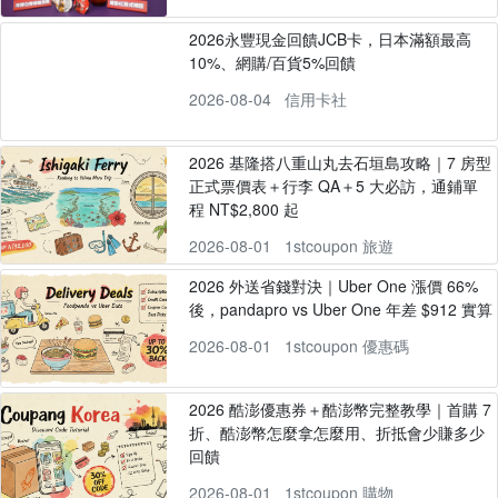
2026永豐現金回饋JCB卡，日本滿額最高
10%、網購/百貨5%回饋
2026-08-04
信用卡社
2026 基隆搭八重山丸去石垣島攻略｜7 房型
正式票價表＋行李 QA＋5 大必訪，通鋪單
程 NT$2,800 起
2026-08-01
1stcoupon 旅遊
2026 外送省錢對決｜Uber One 漲價 66%
後，pandapro vs Uber One 年差 $912 實算
2026-08-01
1stcoupon 優惠碼
2026 酷澎優惠券＋酷澎幣完整教學｜首購 7
折、酷澎幣怎麼拿怎麼用、折抵會少賺多少
回饋
2026-08-01
1stcoupon 購物