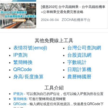
[優惠2025] 台中高鐵轉乘 - 台中高鐵租機車
+公車轉乘交通免費完整攻略
2024-06-04
ZOCHA租機車平台
其他免費線上工具
表情符號(emoji)
台灣公司查詢網
IP查詢
台股資訊網
繁簡轉換
字數統計
QRCode
日期計算機
身高/長度換算
農曆轉國曆
工具介紹
IP查詢
- 可以查詢自己的IP位址，也可以輸入IP查詢所在位置
繁簡轉換
: 可進行繁轉簡或是簡轉繁
QRCode
- 輸入網址或是任何其他資訊，快速產生QRCode下