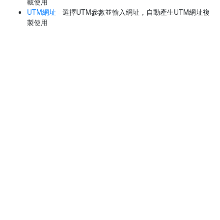
載使用
UTM網址
- 選擇UTM參數並輸入網址，自動產生UTM網址複
製使用