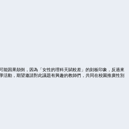
可能因果顛倒，因為「女性的理科天賦較差」的刻板印象，反過來
學活動，期望邀請對此議題有興趣的教師們，共同在校園推廣性別