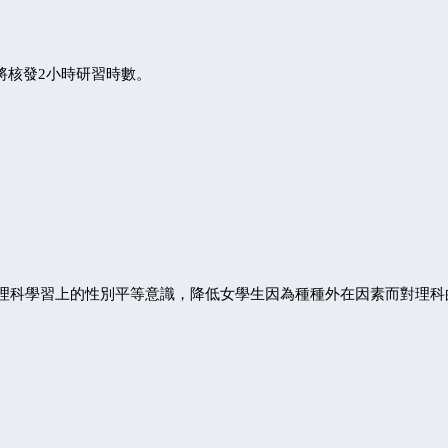
教師將核發2小時研習時數。
理科學習上的性別平等意識，降低女學生因為種種外在因素而對理科