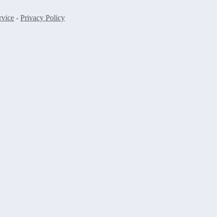
rvice
-
Privacy Policy