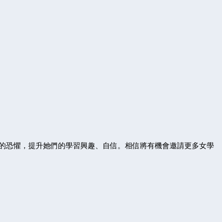
的恐懼，提升她們的學習興趣、自信。相信將有機會邀請更多女學