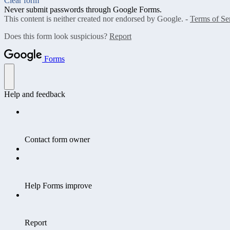
Clear form
Never submit passwords through Google Forms.
This content is neither created nor endorsed by Google. -
Terms of Se
Does this form look suspicious?
Report
Forms
Help and feedback
Contact form owner
Help Forms improve
Report