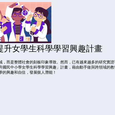
｜提升女學生科學學習興趣計畫
域，而是整體社會的刻板印象導致。然而，已有越來越多的研究實證
升國民中小學女學生科學學習興趣」計畫，藉由動手做與跨領域的教
學的興趣和自信，發展個人潛能！