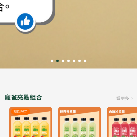
寵爸亮點組合
看更多
期間限定