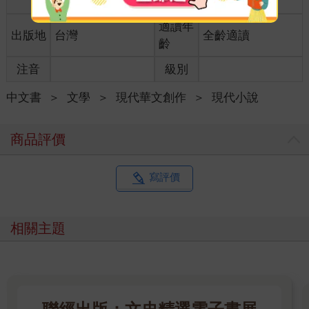
格
適讀年
出版地
台灣
全齡適讀
齡
注音
級別
中文書
＞
文學
＞
現代華文創作
＞
現代小說
商品評價
寫評價
相關主題