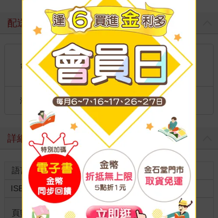
配送方式
國內宅配：本島、離島
到店取貨：
台灣
不限金額免運費
國際快遞：全球
海外
港澳店取：
詳細資料
語言
中文繁體
裝訂
紙本平裝
ISBN
9786267637401
分級
普通級
商品規
頁數
272
25開15*21cm