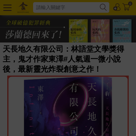
0
天長地久有限公司：林語堂文學獎得
主，鬼才作家東澤#人氣週一微小說
後，最新靈光炸裂創意之作！