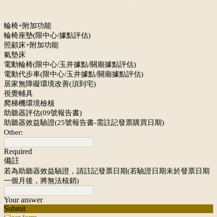
輪椅+附加功能
輪椅座墊(限中心/據點評估)
照顧床+附加功能
氣墊床
電動輪椅(限中心/玉井據點/關廟據點評估)
電動代步車(限中心/玉井據點/關廟據點評估)
居家無障礙環境改善(須到宅)
視覺輔具
爬梯機環境檢核
助聽器評估(09號報告書)
助聽器效益驗證(25號報告書-需註記發票購買日期)
Other:
Required
備註
若為助聽器效益驗證，請註記發票日期(若驗證日期未於發票日期
一個月後，將無法核銷)
Your answer
Submit