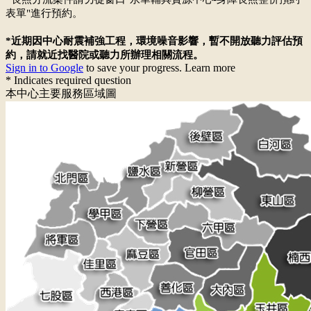
表單"進行預約。
*近期因中心耐震補強工程，環境噪音影響，暫不開放聽力評估預
約，請就近找醫院或聽力所辦理相關流程。
Sign in to Google
to save your progress.
Learn more
* Indicates required question
本中心主要服務區域圖