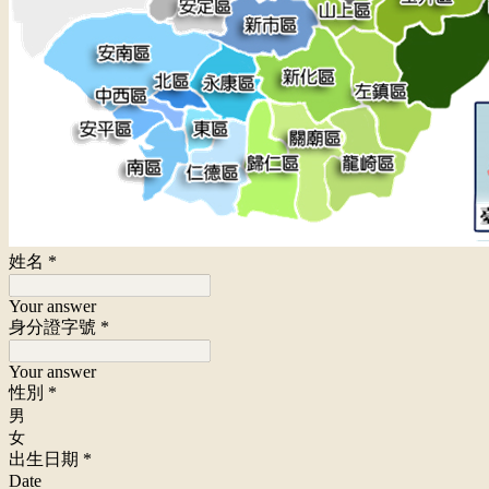
姓名
*
Your answer
身分證字號
*
Your answer
性別
*
男
女
出生日期
*
Date