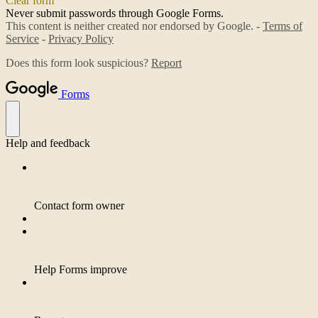
Clear form
Never submit passwords through Google Forms.
This content is neither created nor endorsed by Google. -
Terms of
Service
-
Privacy Policy
Does this form look suspicious?
Report
Forms
Help and feedback
Contact form owner
Help Forms improve