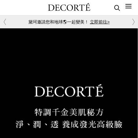
黛珂邀請您和地球🌎一起變美！
立即前往>