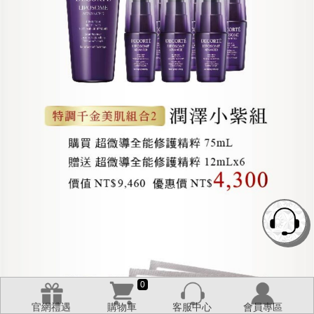
0
官網禮遇
購物車
客服中心
會員專區