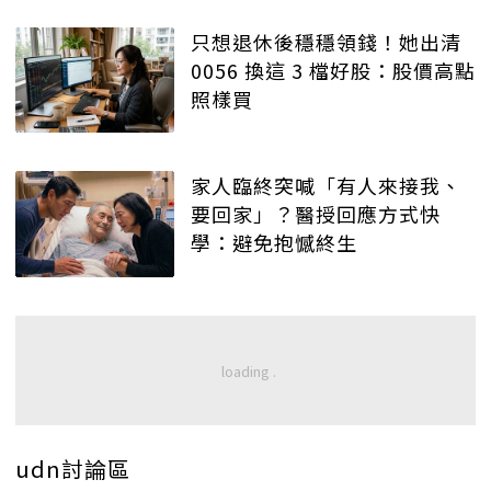
只想退休後穩穩領錢！她出清
0056 換這 3 檔好股：股價高點
照樣買
家人臨終突喊「有人來接我、
要回家」？醫授回應方式快
學：避免抱憾終生
udn討論區