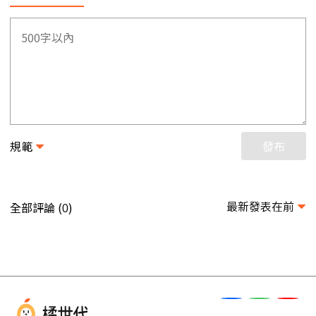
規範
發布
最新發表在前
全部評論 (
)
0