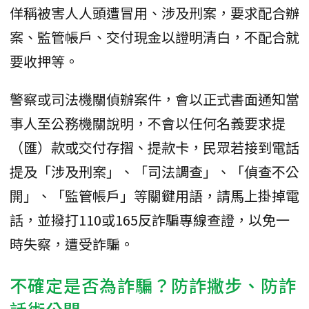
佯稱被害人人頭遭冒用、涉及刑案，要求配合辦
案、監管帳戶、交付現金以證明清白，不配合就
要收押等。
警察或司法機關偵辦案件，會以正式書面通知當
事人至公務機關說明，不會以任何名義要求提
（匯）款或交付存摺、提款卡，民眾若接到電話
提及「涉及刑案」、「司法調查」、「偵查不公
開」、「監管帳戶」等關鍵用語，請馬上掛掉電
話，並撥打110或165反詐騙專線查證，以免一
時失察，遭受詐騙。
不確定是否為詐騙？防詐撇步、防詐
話術公開