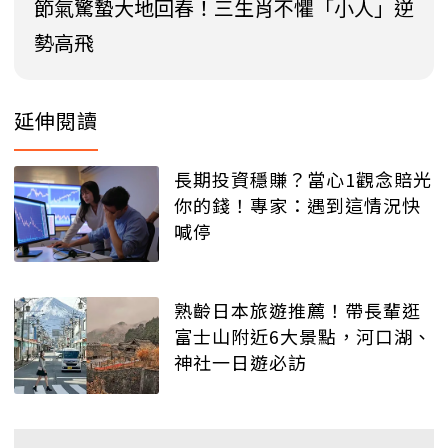
節氣驚蟄大地回春！三生肖不懼「小人」逆
勢高飛
延伸閱讀
長期投資穩賺？當心1觀念賠光
你的錢！專家：遇到這情況快
喊停
熟齡日本旅遊推薦！帶長輩逛
富士山附近6大景點，河口湖、
神社一日遊必訪