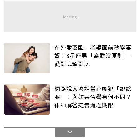
在外愛耍酷，老婆面前秒變妻
奴！3星座男「為愛沒原則」：
愛到底寵到底
網路說人壞話當心觸犯「誹謗
罪」！與妨害名譽有何不同？
律師解答提告流程期限