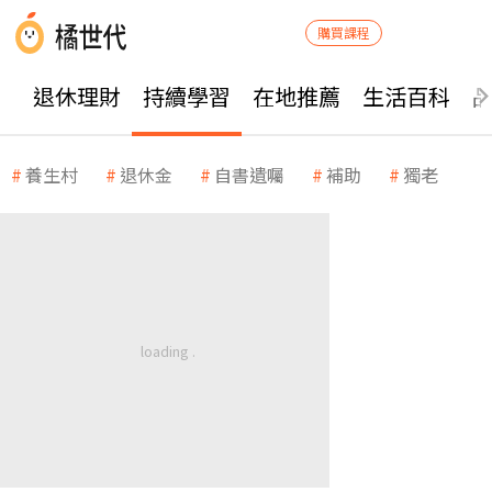
購買課程
退休理財
持續學習
在地推薦
生活百科
養生村
退休金
自書遺囑
補助
獨老