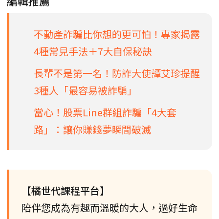
編輯推薦
不動產詐騙比你想的更可怕！專家揭露
4種常見手法＋7大自保秘訣
長輩不是第一名！防詐大使譚艾珍提醒
3種人「最容易被詐騙」
當心！股票Line群組詐騙「4大套
路」：讓你賺錢夢瞬間破滅
【橘世代課程平台】
陪伴您成為有趣而溫暖的大人，過好生命