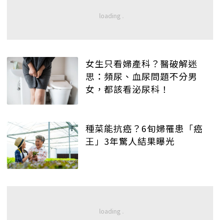
女生只看婦產科？醫破解迷
思：頻尿、血尿問題不分男
女，都該看泌尿科！
種菜能抗癌？6旬婦罹患「癌
王」3年驚人結果曝光