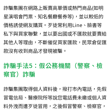
詐騙集團在網路上販賣高單價或熱門商品(如明
星演唱會門票、知名餐廳餐券等)，並以較低的
價格誘使網友購買。歹徒常利用Line、臉書等
私下與買家聯繫，並以要出國或不匯款就要賣給
其他人等理由，不斷催促買家匯款，民眾倉促匯
款沒有收到商品才發現被騙。
詐騙手法5：假公務機關（警察、檢
察官）詐騙
詐騙集團取得個人資料後，撥打市內電話，先假
冒電信局、醫療院所等說您電話費未繳或個人資
料外洩而遭歹徒冒用，之後假冒警察、檢察官，