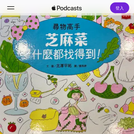
登入
搜尋
首頁
新發現
熱門排行榜