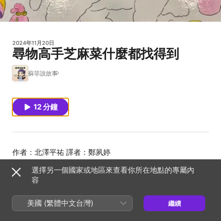
2024年11月20日
尋物高手芝麻菜什麼都找得到
蘇菲說故事
12 分鐘
選擇另一個國家或地區來查看你所在地點的專屬內
容
美國 (繁體中文台灣)
繼續