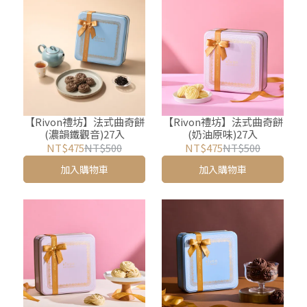
【Rivon禮坊】法式曲奇餅
【Rivon禮坊】法式曲奇餅
(濃韻鐵觀音)27入
(奶油原味)27入
NT$475
NT$500
NT$475
NT$500
加入購物車
加入購物車