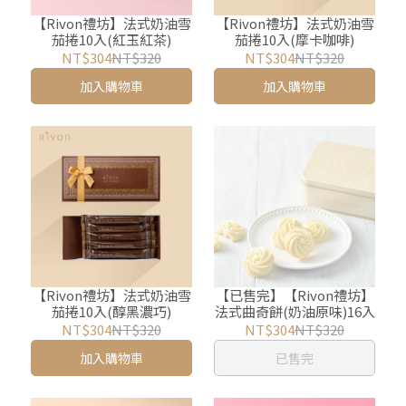
【Rivon禮坊】法式奶油雪
【Rivon禮坊】法式奶油雪
茄捲10入(紅玉紅茶)
茄捲10入(摩卡咖啡)
NT$304
NT$320
NT$304
NT$320
加入購物車
加入購物車
【Rivon禮坊】法式奶油雪
【已售完】【Rivon禮坊】
茄捲10入(醇黑濃巧)
法式曲奇餅(奶油原味)16入
NT$304
NT$320
NT$304
NT$320
加入購物車
已售完