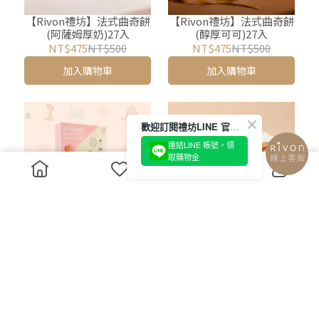
【Rivon禮坊】法式曲奇餅
【Rivon禮坊】法式曲奇餅
(阿薩姆厚奶)27入
(醇厚可可)27入
NT$475
NT$500
NT$475
NT$500
加入購物車
加入購物車
歡迎訂閱禮坊LINE 官方帳號
連結LINE 帳號，領
取購物金
【Rivon禮坊】花生可可牛
【Rivon Salut】法式千層
軋糖10入
派鐵盒12入
NT$150
NT$475
NT$500
加入購物車
加入購物車