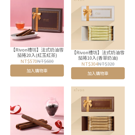
【Rivon禮坊】法式奶油雪
【Rivon禮坊】法式奶油雪
茄捲20入(紅玉紅茶)
茄捲10入(香草奶油)
NT$570
NT$600
NT$304
NT$320
加入購物車
加入購物車