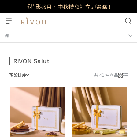
《花影盛月．中秋禮盒》立即選購！
RIVON Salut
預設排序
共 41 件商品