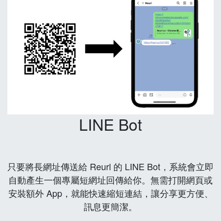
LINE Bot
只要將長網址傳送給 Reurl 的 LINE Bot，系統會立即
自動產生一個專屬短網址回傳給你。無需打開網頁或
安裝額外 App，就能快速縮短連結，讓分享更方便、
訊息更簡潔。