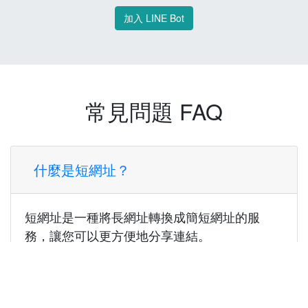
加入 LINE Bot
常見問題 FAQ
什麼是短網址？
短網址是一種將長網址轉換成簡短網址的服
務，讓您可以更方便地分享連結。
使用短網址有什麼好處？