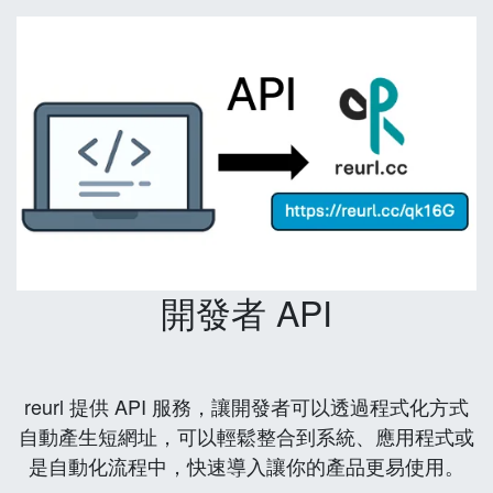
開發者 API
reurl 提供 API 服務，讓開發者可以透過程式化方式
自動產生短網址，可以輕鬆整合到系統、應用程式或
是自動化流程中，快速導入讓你的產品更易使用。