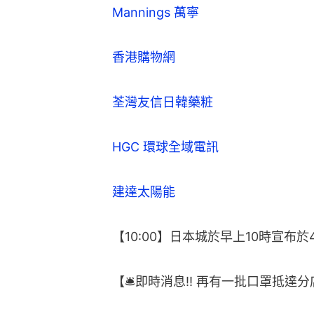
Mannings 萬寧
香港購物網
荃灣友信日韓藥粧
HGC 環球全域電訊
建達太陽能
【10:00】日本城於早上10時宣布
【🛎即時消息‼ 再有一批口罩抵達分