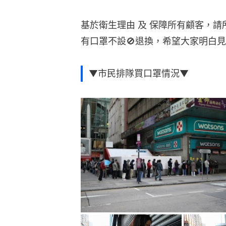
基於衛生理由 及 保障所有顧客，
有口罩不設🚫退換，希望大家明白見
▼市民排隊買口罩情況▼