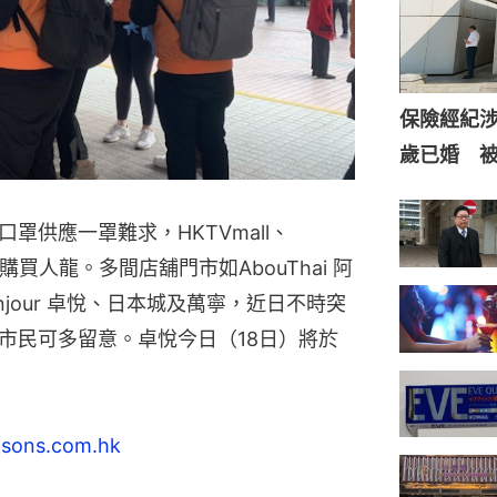
保險經紀涉
歲已婚 
罩供應一罩難求，HKTVmall、
購買人龍。多間店舖門市如AbouThai 阿
njour 卓悅、日本城及萬寧，近日不時突
市民可多留意。卓悅今日（18日）將於
atsons.com.hk