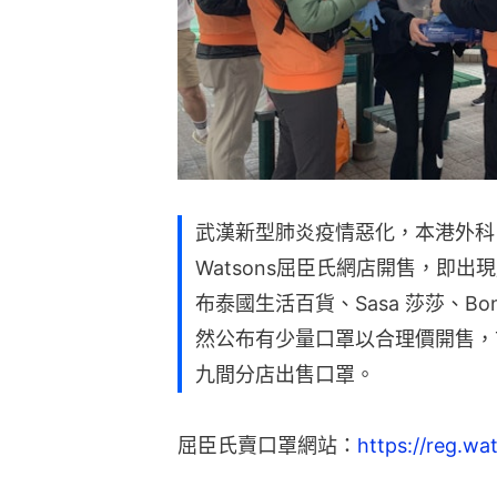
武漢新型肺炎疫情惡化，本港外科口
Watsons屈臣氏網店開售，即出現
布泰國生活百貨、Sasa 莎莎、Bo
然公布有少量口罩以合理價開售，
九間分店出售口罩。
屈臣氏賣口罩網站：
https://reg.w