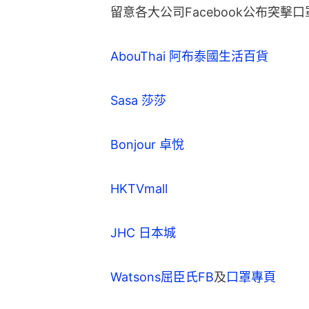
留意各大公司Facebook公布突擊
AbouThai 阿布泰國生活百貨
Sasa 莎莎
Bonjour 卓悅
HKTVmall
JHC 日本城
Watsons屈臣氏FB
及
口罩專頁