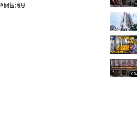
口罩開售消息
00