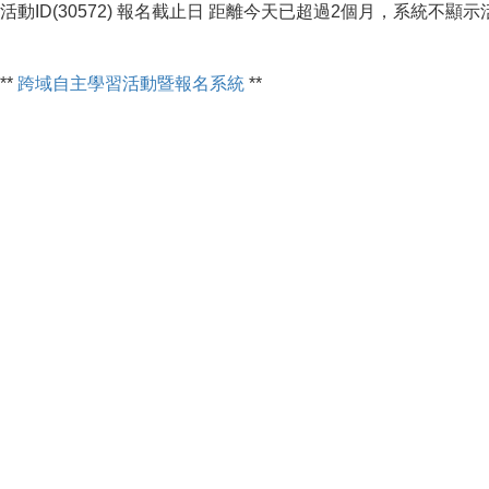
活動ID(30572) 報名截止日 距離今天已超過2個月，系統不顯
**
跨域自主學習活動暨報名系統
**