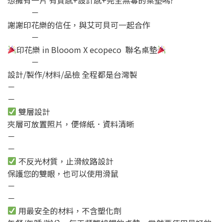
－
謝謝印花樂的信任，與艾可貝可一起合作
－
印花樂 in Blooom X ecopeco 聯名桌墊
－
設計/製作/材料/品檢 全程都是台灣製
－
－
雙層設計
夾層可放置照片，便條紙．資料清晰
－
－
不反光材質，止滑紋路設計
保護您的雙眼，也可以使用滑鼠
－
－
用最安全的材料，不含塑化劑