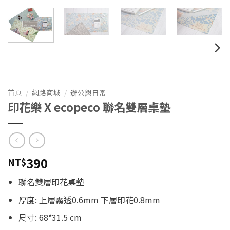
首頁
/
網路商城
/
辦公與日常
印花樂 X ecopeco 聯名雙層桌墊
390
NT$
聯名雙層印花桌墊
厚度: 上層霧透0.6mm 下層印花0.8mm
尺寸: 68*31.5 cm