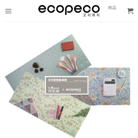
Skip
0
商品
報
to
價
content