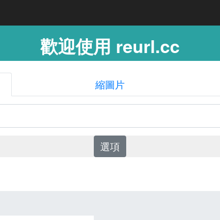
歡迎使用 reurl.cc
縮圖片
選項