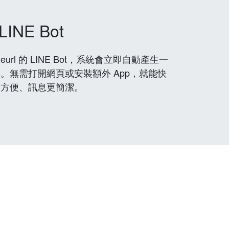
LINE Bot
rl 的 LINE Bot，系統會立即自動產生一
。無需打開網頁或安裝額外 App，就能快
更方便、訊息更簡潔。