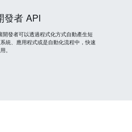
開發者 API
 服務，讓開發者可以透過程式化方式自動產生短
到系統、應用程式或是自動化流程中，快速
使用。