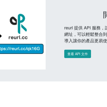
reurl 提供 API
網址，可以輕鬆整合
導入讓你的產品更易
查看 API 文件