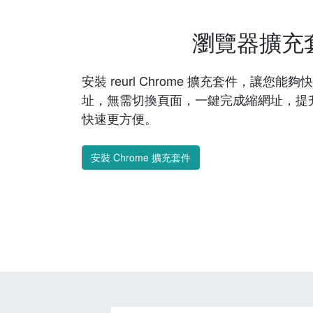
瀏覽器擴充
安裝 reurl Chrome 擴充套件，讓您
址，無需切換頁面，一鍵完成縮網址，提
快速更方便。
安裝 Chrome 擴充套件