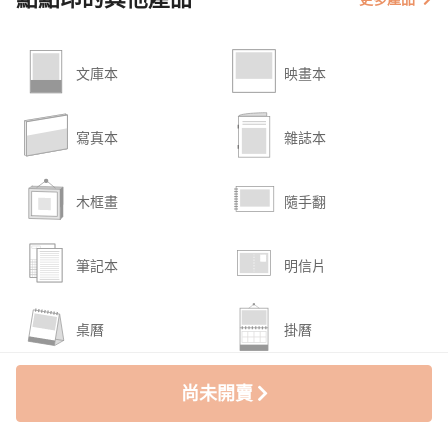
文庫本
映畫本
寫真本
雜誌本
木框畫
隨手翻
筆記本
明信片
桌曆
掛曆
尚未開賣