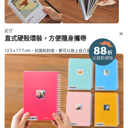
尺寸
直式硬殼環裝，方便隨身攜帶
12.5 x 17.7 cm，封面和封底，都可以放上自己喜歡的照片。