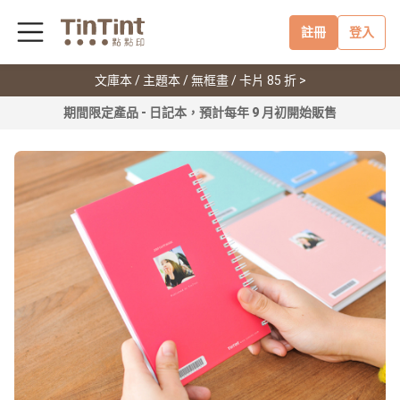
註冊
登入
文庫本 / 主題本 / 無框畫 / 卡片 85 折 >
期間限定產品 - 日記本，預計每年 9 月初開始販售