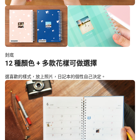
封底
12 種顏色 + 多款花樣可做選擇
選喜歡的樣式，放上照片，日記本的個性自己決定。