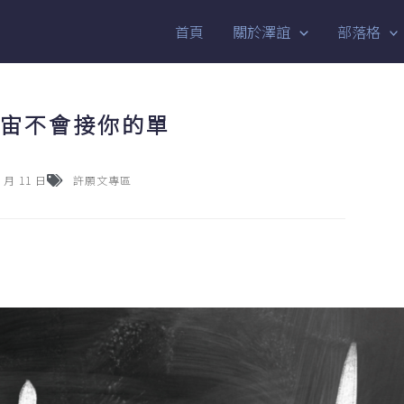
首頁
關於澤誼
部落格
宙不會接你的單
3 月 11 日
許願文專區