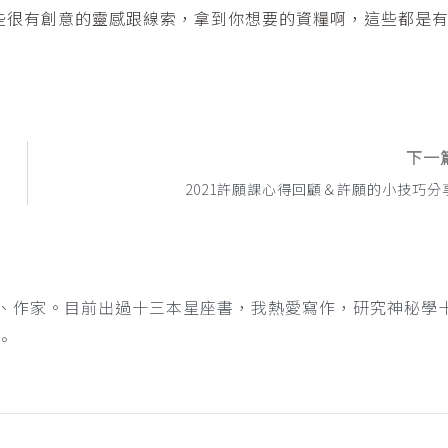
些很有創意的靈感跟線索，拿到你想要的資糧啊，這些都是
下一
2021許願課心得回顧＆許願的小技巧分
、作家。目前出過十三本星座書，我熱愛寫作，研究神秘學
。