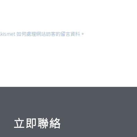
址
kismet 如何處理網站訪客的留言資料
。
立即聯絡