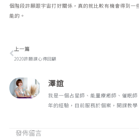
個階段許願跟宇宙打好關係，真的就比較有機會得到一
能的。
上一頁
上一篇
2020許願課心得回顧
澤誼
我是一個占星師、能量療癒師、催眠師
年的經驗，目前服務於個案，開課教學
發佈留言