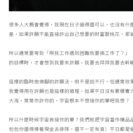
很多人大概會覺得，我現在日子過得還可以，也沒有什
差，如果許願不能直接許出自己想要的財富跟桃花，那
所以通常要等到「啊我工作遇到困難我要換工作了？」
的目標時，才會想到我要來許願，我要去拜拜我要去幹
這樣的臨時抱佛腳的許願法，倒不是說不行，但通常效
我覺得用在許願也是這樣的道理，如果平日沒有累積實
大海，常常你許你的，宇宙根本不想接你的單吧我想？
所以什麼時候宇宙肯接你的單？我們就把宇宙當作精品品
包包你還得捧著現金去排隊，還不一定有貨）平日都是