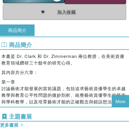
加入收藏
商品簡介
商品簡介
本書是 Dr. Clark 和 Dr. Zimmerman 兩位教授，在美術資優
教育領域鑽研三十餘年的研究心得。
其內容共分六章：
第一章
討論藝術才能發展的當前議題，包括追求藝術資優學生的卓越
教學與教育公平性問題的微妙剖析、統整藝術資優學生的藝術
More
與學科教學，以及培育藝術才能的正確觀念與錯誤想法。
第二章
主題書展
探討藝術資優學生的鑑別和鑑別工作的相關建議。
更多書展
第三章