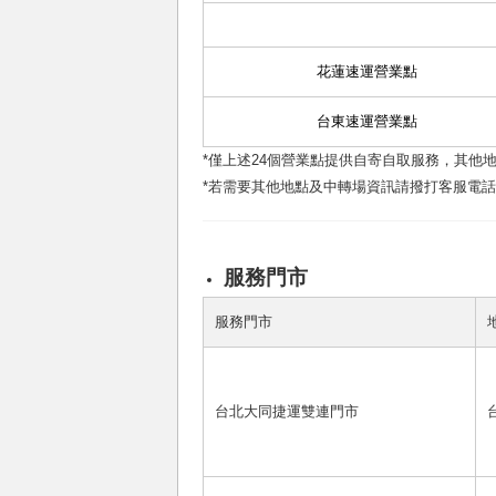
花蓮速運營業點
台東速運營業點
*僅上述24個營業點提供自寄自取服務，其他
*若需要其他地點及中轉場資訊請撥打客服電話412
服務門市
服務門市
台北大同捷運雙連門市