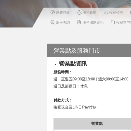
運費時效
服務範圍
收寄標准
匯率查詢
服務據點資訊
報關單申
營業點及服務門市
營業點資訊
服務時間：
週一至週五09:00至18:00 | 週六09:00至14:00
週日及節假日：休息
付款方式：
接受現金及LINE Pay付款
營業點