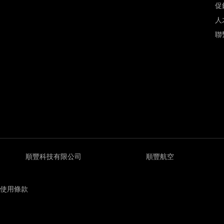
促
人
聯
順豐科技有限公司
順豐航空
使用條款