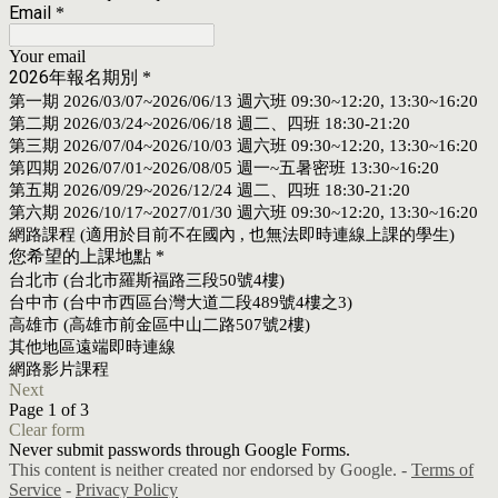
Email
*
Your email
2026年報名期別
*
第一期 2026/03/07~2026/06/13 週六班 09:30~12:20, 13:30~16:20
第二期 2026/03/24~2026/06/18 週二、四班 18:30-21:20
第三期 2026/07/04~2026/10/03 週六班 09:30~12:20, 13:30~16:20
第四期 2026/07/01~2026/08/05 週一~五暑密班 13:30~16:20
第五期 2026/09/29~2026/12/24 週二、四班 18:30-21:20
第六期 2026/10/17~2027/01/30 週六班 09:30~12:20, 13:30~16:20
網路課程 (適用於目前不在國內 , 也無法即時連線上課的學生)
您希望的上課地點
*
台北市 (台北市羅斯福路三段50號4樓)
台中市 (台中市西區台灣大道二段489號4樓之3)
高雄市 (高雄市前金區中山二路507號2樓)
其他地區遠端即時連線
網路影片課程
Next
Page 1 of 3
Clear form
Never submit passwords through Google Forms.
This content is neither created nor endorsed by Google. -
Terms of
Service
-
Privacy Policy