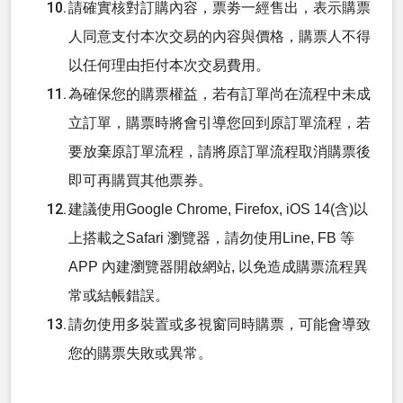
請確實核對訂購內容，票劵一經售出，表示購票
人同意支付本次交易的內容與價格，購票人不得
以任何理由拒付本次交易費用。
為確保您的購票權益，若有訂單尚在流程中未成
立訂單，購票時將會引導您回到原訂單流程，若
要放棄原訂單流程，請將原訂單流程取消購票後
即可再購買其他票券。
建議使用Google Chrome, Firefox, iOS 14(含)以
上搭載之Safari 瀏覽器，請勿使用Line, FB 等
APP 內建瀏覽器開啟網站, 以免造成購票流程異
常或結帳錯誤。
請勿使用多裝置或多視窗同時購票，可能會導致
您的購票失敗或異常。