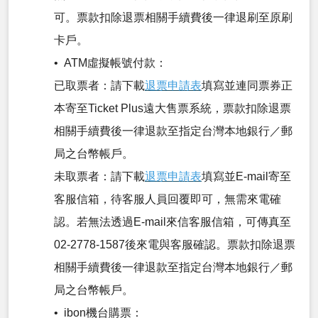
可。票款扣除退票相關手續費後一律退刷至原刷
卡戶。
• ATM虛擬帳號付款：
已取票者：請下載
退票申請表
填寫並連同票券正
本寄至Ticket Plus遠大售票系統，票款扣除退票
相關手續費後一律退款至指定台灣本地銀行／郵
局之台幣帳戶。
未取票者：請下載
退票申請表
填寫並E-mail寄至
客服信箱，待客服人員回覆即可，無需來電確
認。若無法透過E-mail來信客服信箱，可傳真至
02-2778-1587後來電與客服確認。票款扣除退票
相關手續費後一律退款至指定台灣本地銀行／郵
局之台幣帳戶。
• ibon機台購票：