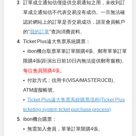
訂單成立通知信僅提供交易通知之用，未收到訂
單成立通知信不代表交易沒有成功。一旦無法確
認於網站上的訂單是否交易成功，請至會員帳戶
的"
我的訂單
"查詢消費資料。
Ticket Plus遠大售票系統購票：
• ibon機台取票單筆訂單限購4張、郵寄單筆訂單
限購4張(距演出日前10日內無法提供郵寄服務)、
每位會員限購4張
。
• 付款方式：信用卡(VISA/MASTER/JCB)、
ATM虛擬帳號。
•
Ticket Plus遠大售票系統購票流程(Ticket Plus
ticketing system ticket purchase process)
ibon機台購票：
• 無需加入會員，單筆訂單限購4張。