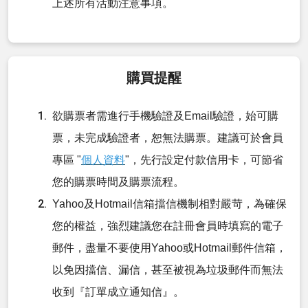
上述所有活動注意事項。
購買提醒
欲購票者需進行手機驗證及Email驗證，始可購
票，未完成驗證者，恕無法購票。建議可於會員
專區 "
個人資料
"，先行設定付款信用卡，可節省
您的購票時間及購票流程。
Yahoo及Hotmail信箱擋信機制相對嚴苛，為確保
您的權益，強烈建議您在註冊會員時填寫的電子
郵件，盡量不要使用Yahoo或Hotmail郵件信箱，
以免因擋信、漏信，甚至被視為垃圾郵件而無法
收到『訂單成立通知信』。