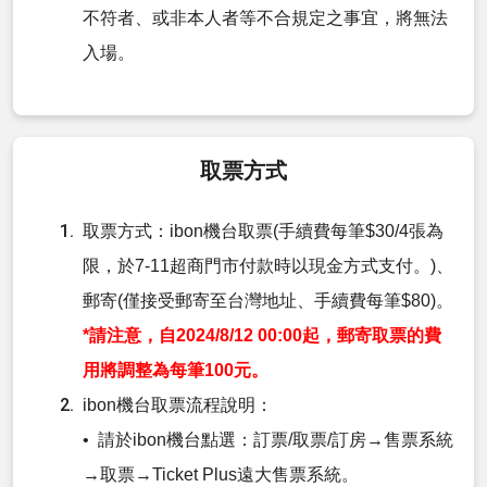
不符者、或非本人者等不合規定之事宜，將無法
入場。
取票方式
取票方式：ibon機台取票(手續費每筆$30/4張為
限，於7-11超商門市付款時以現金方式支付。)、
郵寄(僅接受郵寄至台灣地址、手續費每筆$80)。
*請注意，自2024/8/12 00:00起，郵寄取票的費
用將調整為每筆100元。
ibon機台取票流程說明：
• 請於ibon機台點選：訂票/取票/訂房→售票系統
→取票→Ticket Plus遠大售票系統。