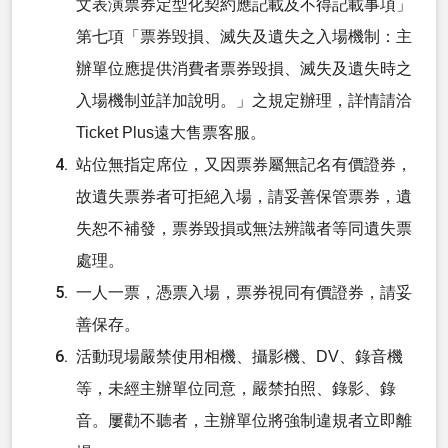
文表演票券定型化契約應記載及不得記載事項」
第七項「票券毀損、滅失及遺失之入場機制：主
辦單位應提供消費者票券毀損、滅失及遺失時之
入場機制並詳加說明。」之規定辦理，詳情請洽
Ticket Plus遠大售票客服。
站位無指定席位，又因票券屬無記名有價證券，
故遺失票券者可拒絕入場，請妥善保管票券，遺
失恕不補發，票券毀損或無法辨識者等同遺失票
處理。
一人一票，憑票入場，票券視同有價證券，請妥
善保存。
活動現場嚴禁使用相機、攝影機、DV、錄音機
等，未經主辦單位同意，嚴禁拍照、錄影、錄
音。屢勸不聽者，主辦單位將強制違規者立即離