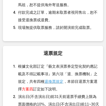
馬祖，恕不提供海外寄送服務。
付款完成之訂單，逾期未取票者視同售出，恕不
接受退換票或退費。
現場無提供取票服務，請於開演前完成取票。
退票規定
根據文化部訂定『藝文表演票券定型化契約應記
載及不得記載事項』第六項「退、換票機制」之
規定，共有四種
退換票規定
，本節目退票方案選
擇
方案四
訂定如下說明。
演出日(不含演出日)前31天前退票手續費上限為
票面價格的10%。演出日(不含演出日)前11~30天