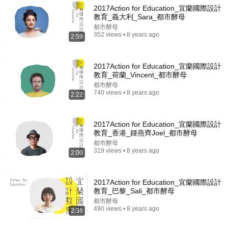
2017Action for Education_宜蘭國際設計
教育_義大利_Sara_都市酵母
都市酵母
352 views • 8 years ago
2:59
22:38
7 Western Hygiene Habits That Disgust Japanese
2017Action for Education_宜蘭國際設計
People — Stop Doing These Now
教育_荷蘭_Vincent_都市酵母
Inside Japan Living
•
243K views
都市酵母
740 views • 8 years ago
2:22
2017Action for Education_宜蘭國際設計
教育_香港_鍾燕齊Joel_都市酵母
都市酵母
319 views • 8 years ago
2:00
2017Action for Education_宜蘭國際設計
教育_巴黎_Sali_都市酵母
都市酵母
490 views • 8 years ago
18:08
2:38