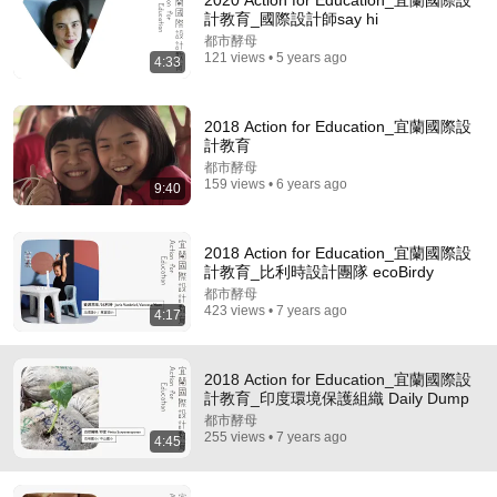
2020 Action for Education_宜蘭國際設
計教育_國際設計師say hi
Comment...
都市酵母
121 views • 5 years ago
4:33
2018 Action for Education_宜蘭國際設
計教育
都市酵母
159 views • 6 years ago
9:40
2018 Action for Education_宜蘭國際設
計教育_比利時設計團隊 ecoBirdy
都市酵母
423 views • 7 years ago
4:17
52:09
從金融海嘯到 AI 浪潮，資深研究員帶你看市場｜財經
2018 Action for Education_宜蘭國際設
好朋友特輯
計教育_印度環境保護組織 Daily Dump
MacroMicro財經M平方
都市酵母
New
52K views
255 views • 7 years ago
4:45