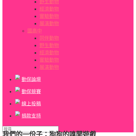
野生動物
經濟動物
實驗動物
展演動物
國高中
同伴動物
野生動物
經濟動物
實驗動物
展演動物
動保論壇
動保競賽
線上投稿
捐款支持
我們的一份子：狗狗的嗅聞遊戲