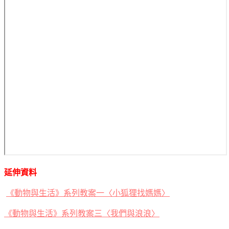
延伸資料
《動物與生活》系列教案一〈小狐狸找媽媽〉
《動物與生活》系列教案三〈我們與浪浪〉