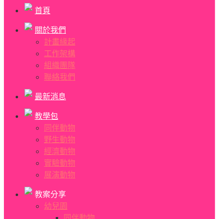
首頁
關於我們
計畫緣起
工作架構
組織團隊
聯絡我們
最新消息
教學包
同伴動物
野生動物
經濟動物
實驗動物
展演動物
教案分享
幼兒園
同伴動物