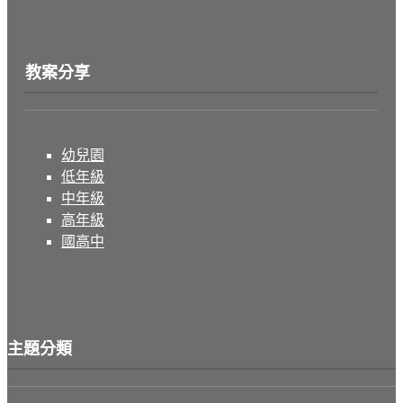
教案分享
幼兒園
低年級
中年級
高年級
國高中
主題分類