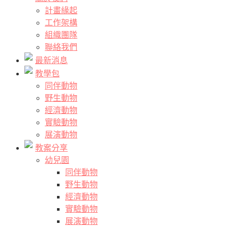
計畫緣起
工作架構
組織團隊
聯絡我們
最新消息
教學包
同伴動物
野生動物
經濟動物
實驗動物
展演動物
教案分享
幼兒園
同伴動物
野生動物
經濟動物
實驗動物
展演動物