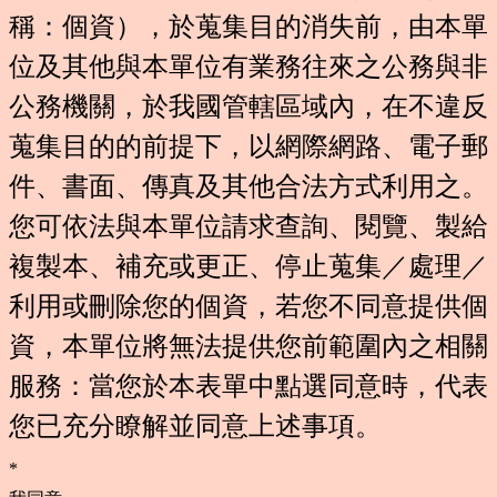
稱：個資），於蒐集目的消失前，由本單
位及其他與本單位有業務往來之公務與非
公務機關，於我國管轄區域內，在不違反
蒐集目的的前提下，以網際網路、電子郵
件、書面、傳真及其他合法方式利用之。
您可依法與本單位請求查詢、閱覽、製給
複製本、補充或更正、停止蒐集／處理／
利用或刪除您的個資，若您不同意提供個
資，本單位將無法提供您前範圍內之相關
服務：當您於本表單中點選同意時，代表
您已充分瞭解並同意上述事項。
*