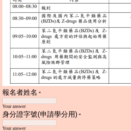
報名者姓名
*
Your answer
身分證字號(申請學分用)
*
Your answer