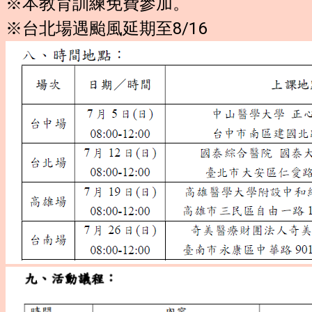
※本教育訓練免費參加。
※
台北場遇颱風延期至8/16