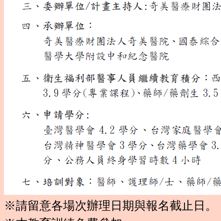
※請留意各場次辦理日期與報名截止日。