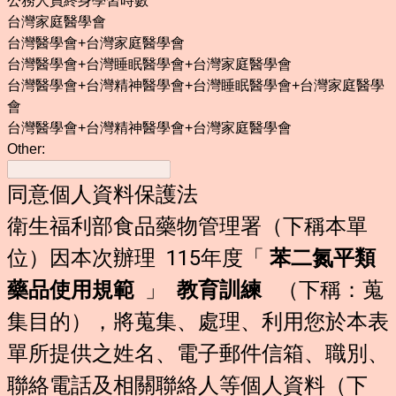
公務人員終身學習時數
台灣家庭醫學會
台灣醫學會+台灣家庭醫學會
台灣醫學會+台灣睡眠醫學會+台灣家庭醫學會
台灣醫學會+台灣精神醫學會+台灣睡眠醫學會+台灣家庭醫學
會
台灣醫學會+台灣精神醫學會+台灣家庭醫學會
Other:
同意個人資料保護法
衛生福利部食品藥物管理署（下稱本單
位）因本次辦理 115年度「
苯二氮平類
藥品使用規範
」
教育訓練
（下稱：蒐
集目的），將蒐集、處理、利用您於本表
單所提供之姓名、電子郵件信箱、職別、
聯絡電話及相關聯絡人等個人資料（下