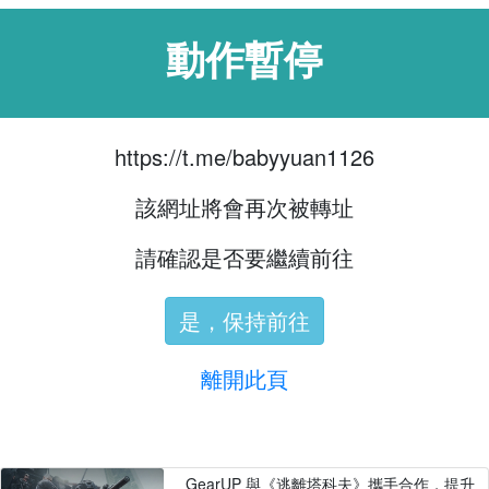
動作暫停
https://t.me/babyyuan1126
該網址將會再次被轉址
請確認是否要繼續前往
是，保持前往
離開此頁
GearUP 與《逃離塔科夫》攜手合作，提升