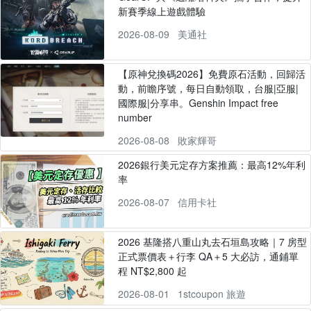
新賽季線上遊戲體驗
2026-08-09
美通社
【原神兌換碼2026】免費原石活動，回歸活
動，前瞻序號，每日自動領取，台服|亞服|
國際服|分享串。Genshin Impact free
number
2026-08-08
敗家輝哥
2026銀行美元定存方案推薦：最高12%年利
率
2026-08-07
信用卡社
2026 基隆搭八重山丸去石垣島攻略｜7 房型
正式票價表＋行李 QA＋5 大必訪，通鋪單
程 NT$2,800 起
2026-08-01
1stcoupon 旅遊