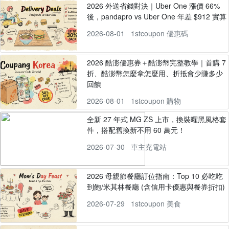
2026 外送省錢對決｜Uber One 漲價 66%
後，pandapro vs Uber One 年差 $912 實算
2026-08-01
1stcoupon 優惠碼
2026 酷澎優惠券＋酷澎幣完整教學｜首購 7
折、酷澎幣怎麼拿怎麼用、折抵會少賺多少
回饋
2026-08-01
1stcoupon 購物
全新 27 年式 MG ZS 上市，換裝曜黑風格套
件，搭配舊換新不用 60 萬元！
2026-07-30
車主充電站
2026 母親節餐廳訂位指南：Top 10 必吃吃
到飽/米其林餐廳 (含信用卡優惠與餐券折扣)
2026-07-29
1stcoupon 美食