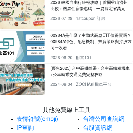
2026 韓國自由行終極攻略｜首爾釜山濟州
比較＋機票住宿優惠碼，一篇搞定省萬元
2026-07-29
1stcoupon 訂房
00984A是什麼？主動式高息ETF值得買嗎？
00984A特色、配息機制、投資策略與持股方
向一次看
2026-06-20
財富101
[優惠2025] 台中高鐵轉乘 - 台中高鐵租機車
+公車轉乘交通免費完整攻略
2024-06-04
ZOCHA租機車平台
其他免費線上工具
表情符號(emoji)
台灣公司查詢網
IP查詢
台股資訊網