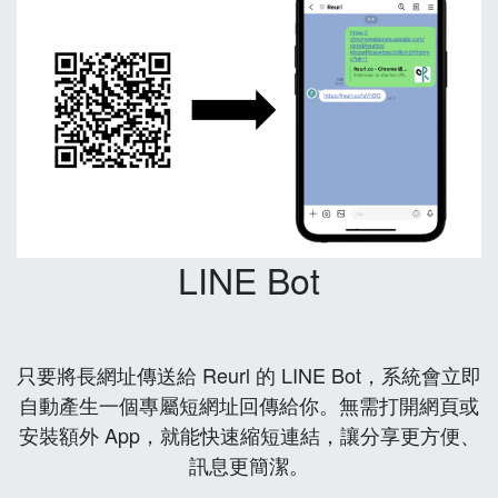
LINE Bot
只要將長網址傳送給 Reurl 的 LINE Bot，系統會立即
自動產生一個專屬短網址回傳給你。無需打開網頁或
安裝額外 App，就能快速縮短連結，讓分享更方便、
訊息更簡潔。