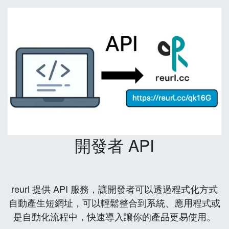
開發者 API
reurl 提供 API 服務，讓開發者可以透過程式化方式
自動產生短網址，可以輕鬆整合到系統、應用程式或
是自動化流程中，快速導入讓你的產品更易使用。