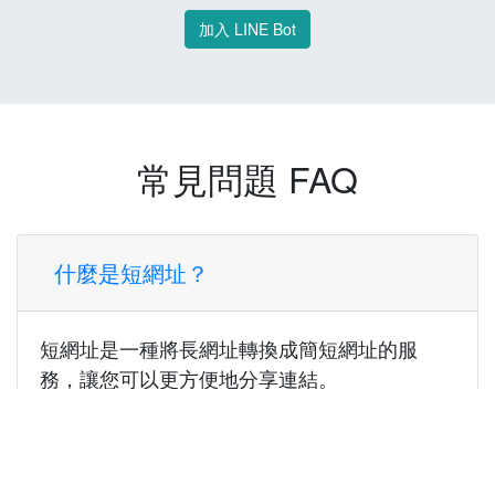
加入 LINE Bot
常見問題 FAQ
什麼是短網址？
短網址是一種將長網址轉換成簡短網址的服
務，讓您可以更方便地分享連結。
使用短網址有什麼好處？