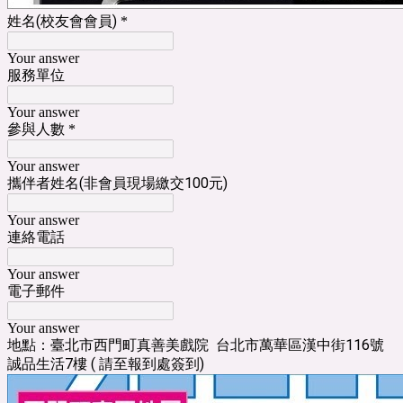
姓名(校友會會員)
*
Your answer
服務單位
Your answer
參與人數
*
Your answer
攜伴者姓名(非會員現場繳交100元)
Your answer
連絡電話
Your answer
電子郵件
Your answer
地點：臺北市西門町真善美戲院 台北市萬華區漢中街116號
誠品生活7樓 ( 請至報到處簽到)