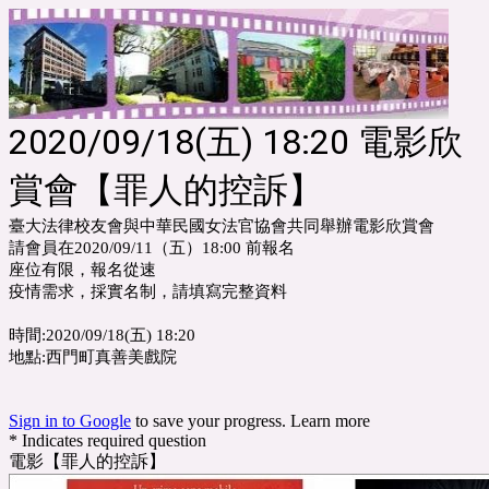
2020/09/18(五) 18:20 電影欣
賞會【罪人的控訴】
臺大法律校友會與中華民國女法官協會共同舉辦電影欣賞會
請會員在2020/09/11（五）18:00 前報名
座位有限，報名從速
疫情需求，採實名制，請填寫完整資料
時間:2020/09/18(五) 18:20
地點:西門町真善美戲院
Sign in to Google
to save your progress.
Learn more
* Indicates required question
電影【罪人的控訴】