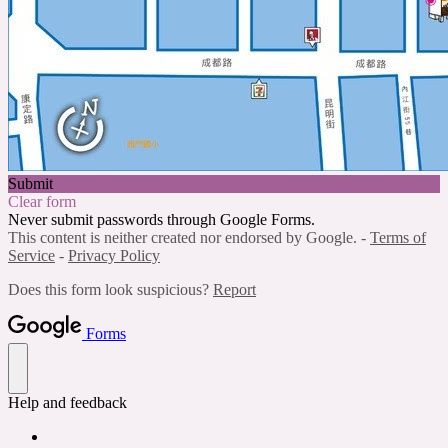
Submit
Clear form
Never submit passwords through Google Forms.
This content is neither created nor endorsed by Google. -
Terms of
Service
-
Privacy Policy
Does this form look suspicious?
Report
Forms
Help and feedback